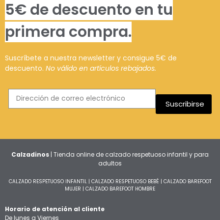
5€ de descuento en tu
primera compra.
Suscríbete a nuestra newsletter y consigue 5€ de
descuento.
No válido en artículos rebajados.
Suscribirse
Calzadinos
| Tienda online de calzado respetuoso infantil y para
adultos
CALZADO RESPETUOSO INFANTIL
|
CALZADO RESPETUOSO BEBÉ
|
CALZADO BAREFOOT
MUJER
|
CALZADO BAREFOOT HOMBRE
Horario de atención al cliente
De lunes a Viernes