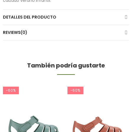
calzado verano infantil.
DETALLES DEL PRODUCTO
REVIEWS(0)
También podría gustarte
-60%
-60%