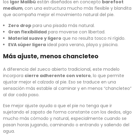
los
Igor Malibú
están diseñados en concepto
barefoot
medium
, con una estructura mucho más flexible y blandita
que acompaña mejor el movimiento natural del pie.
Zero drop
para una pisada más natural.
Gran flexibilidad
para moverse con libertad.
Material suave y ligero
que no resulta tosco ni rígido.
EVA súper ligera
ideal para verano, playa y piscina.
Más ajuste, menos chancleteo
A diferencia del zueco abierto tradicional, este modelo
incorpora
cierre adherente con velcro
, lo que permite
ajustar mejor el calzado al pie. Eso se traduce en una
sensación más estable al caminar y en menos “chancleteo”
al dar cada paso.
Ese mejor ajuste ayuda a que el pie no tenga que ir
sujetando el zapato de forma constante con los dedos, algo
mucho más cómodo y natural, especialmente cuando se
pasan horas jugando, caminando o entrando y saliendo del
agua.