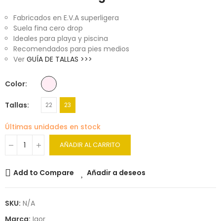
Fabricados en E.V.A superligera
Suela fina cero drop
Ideales para playa y piscina
Recomendados para pies medios
Ver
GUÍA DE TALLAS >>>
Color
Tallas
22
23
Últimas unidades en stock
AÑADIR AL CARRITO
Add to Compare
Añadir a deseos
SKU:
N/A
Marca:
Igor