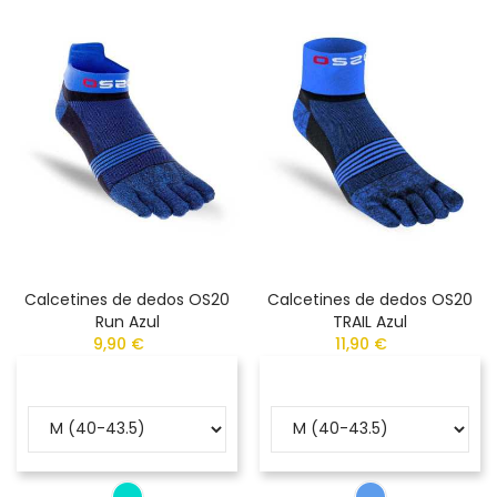
Calcetines de dedos OS20
Calcetines de dedos OS20
Run Azul
TRAIL Azul
9,90 €
11,90 €