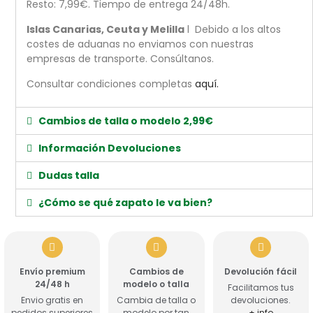
Resto: 7,99€. Tiempo de entrega 24/48h.
Islas Canarias, Ceuta y Melilla
l Debido a los altos
costes de aduanas no enviamos con nuestras
empresas de transporte. Consúltanos.
Consultar condiciones completas
aquí.
Cambios de talla o modelo 2,99€
Información Devoluciones
Dudas talla
¿Cómo se qué zapato le va bien?
Envío premium
Cambios de
Devolución fácil
24/48 h
modelo o talla
Facilitamos tus
Envio gratis en
Cambia de talla o
devoluciones.
pedidos superiores
modelo por tan
+ info