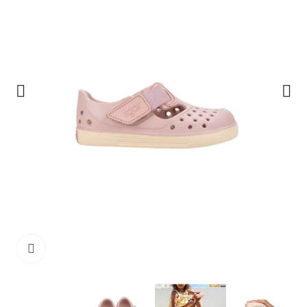
Haga clic para ampliar