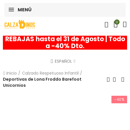
MENÚ
0
REBAJAS hasta el 31 de Agosto | Todo
a -40% Dto.
ESPAÑOL
Inicio
Calzado Respetuoso Infantil
Deportivas de Lona Froddo Barefoot
Unicornios
-40%