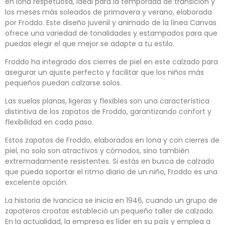
en lona respetuosa, ideal para la temporada de transición y
los meses más soleados de primavera y verano, elaborada
por Froddo. Este diseño juvenil y animado de la línea Canvas
ofrece una variedad de tonalidades y estampados para que
puedas elegir el que mejor se adapte a tu estilo.
Froddo ha integrado dos cierres de piel en este calzado para
asegurar un ajuste perfecto y facilitar que los niños más
pequeños puedan calzarse solos.
Las suelas planas, ligeras y flexibles son una característica
distintiva de los zapatos de Froddo, garantizando confort y
flexibilidad en cada paso.
Estos zapatos de Froddo, elaborados en lona y con cierres de
piel, no solo son atractivos y cómodos, sino también
extremadamente resistentes. Si estás en busca de calzado
que pueda soportar el ritmo diario de un niño, Froddo es una
excelente opción.
La historia de Ivancica se inicia en 1946, cuando un grupo de
zapateros croatas estableció un pequeño taller de calzado.
En la actualidad, la empresa es líder en su país y emplea a