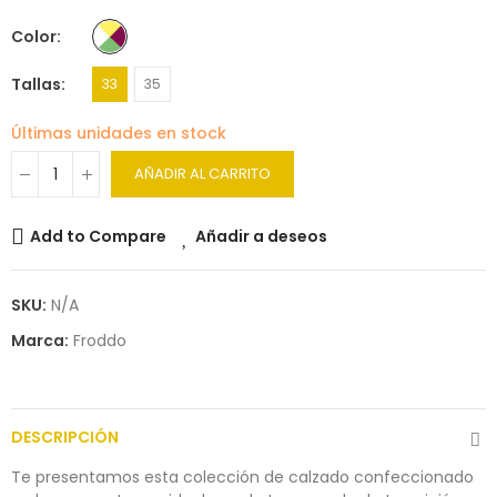
Color
Tallas
33
35
Últimas unidades en stock
AÑADIR AL CARRITO
Add to Compare
Añadir a deseos
SKU:
N/A
Marca:
Froddo
DESCRIPCIÓN
Te presentamos esta colección de calzado confeccionado