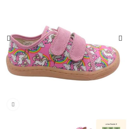
Haga clic para ampliar