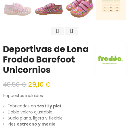
Deportivas de Lona
Froddo Barefoot
Unicornios
48,50 €
29,10 €
Impuestos incluidos
Fabricadas en
textil y piel
Doble velcro ajustable
Suela plana, ligera y flexible
Pies
estrecho y medio