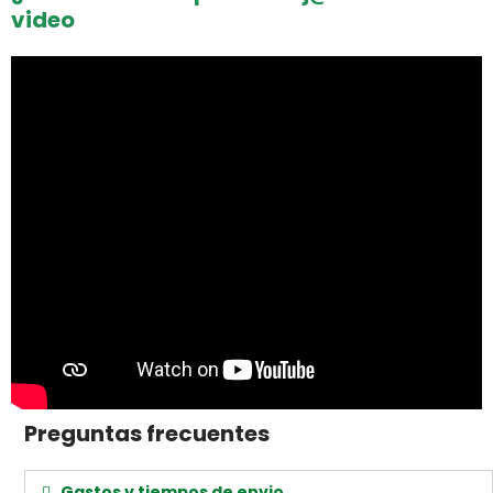
video
Preguntas frecuentes
Gastos y tiempos de envio