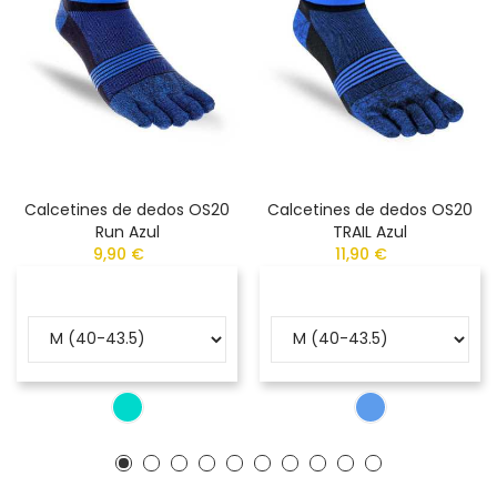
Calcetines de dedos OS20
Calcetines de dedos OS20
Run Azul
TRAIL Azul
9,90 €
11,90 €