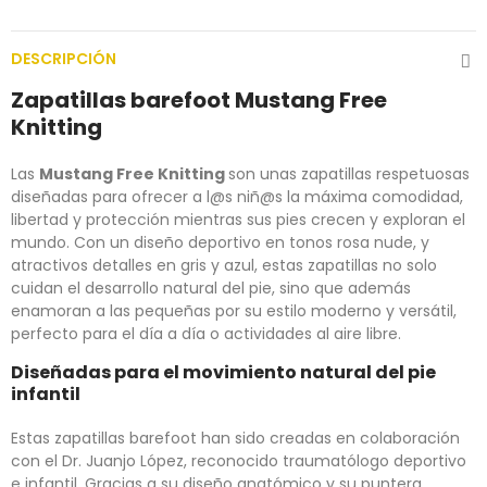
DESCRIPCIÓN
Zapatillas barefoot Mustang Free
Knitting
Las
Mustang Free Knitting
son unas zapatillas respetuosas
diseñadas para ofrecer a l@s niñ@s la máxima comodidad,
libertad y protección mientras sus pies crecen y exploran el
mundo. Con un diseño deportivo en tonos rosa nude, y
atractivos detalles en gris y azul, estas zapatillas no solo
cuidan el desarrollo natural del pie, sino que además
enamoran a las pequeñas por su estilo moderno y versátil,
perfecto para el día a día o actividades al aire libre.
Diseñadas para el movimiento natural del pie
infantil
Estas zapatillas barefoot han sido creadas en colaboración
con el Dr. Juanjo López, reconocido traumatólogo deportivo
e infantil. Gracias a su diseño anatómico y su puntera