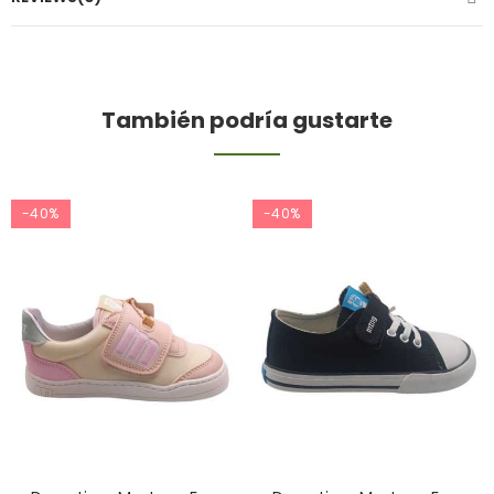
También podría gustarte
-40%
-40%