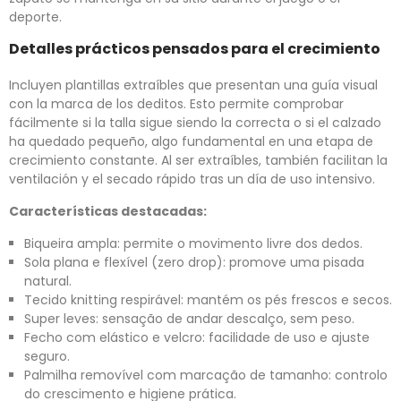
deporte.
Detalles prácticos pensados para el crecimiento
Incluyen plantillas extraíbles que presentan una guía visual
con la marca de los deditos. Esto permite comprobar
fácilmente si la talla sigue siendo la correcta o si el calzado
ha quedado pequeño, algo fundamental en una etapa de
crecimiento constante. Al ser extraíbles, también facilitan la
ventilación y el secado rápido tras un día de uso intensivo.
Características destacadas:
Biqueira ampla: permite o movimento livre dos dedos.
Sola plana e flexível (zero drop): promove uma pisada
natural.
Tecido knitting respirável: mantém os pés frescos e secos.
Super leves: sensação de andar descalço, sem peso.
Fecho com elástico e velcro: facilidade de uso e ajuste
seguro.
Palmilha removível com marcação de tamanho: controlo
do crescimento e higiene prática.