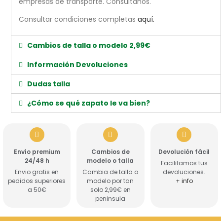
empresas de transporte. Consúltanos.
Consultar condiciones completas
aquí.
Cambios de talla o modelo 2,99€
Información Devoluciones
Dudas talla
¿Cómo se qué zapato le va bien?
Envío premium
Cambios de
Devolución fácil
24/48 h
modelo o talla
Facilitamos tus
Envio gratis en
Cambia de talla o
devoluciones.
pedidos superiores
modelo por tan
+ info
a 50€
solo 2,99€ en
peninsula