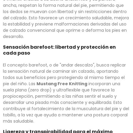
ancha, respetan la forma natural del pie, permitiendo que
los dedos se muevan con libertad y sin restricciones dentro
del calzado. Esto favorece un crecimiento saludable, mejora
la estabilidad y previene malformaciones derivadas del uso
de calzado convencional que oprime o deforma los pies en
desarrollo.
Sensación barefoot: libertad y protección en
cada paso
El concepto barefoot, o de "andar descalzo", busca replicar
la sensación natural de caminar sin calzado, aportando
todos sus beneficios pero protegiendo al mismo tiempo el
pie del niño. Las
Mustang Free Knitting
incorporan una
suela plana (zero drop) y ultraflexible que favorece la
propiocepción, permitiendo a las niñas sentir el suelo y
desarrollar una pisada más consciente y equilibrada. Esto
contribuye al fortalecimiento de la musculatura del pie y del
tobillo, a la vez que ayuda a mantener una postura corporal
más saludable.
Ligereza y transpirabilidad para el máximo