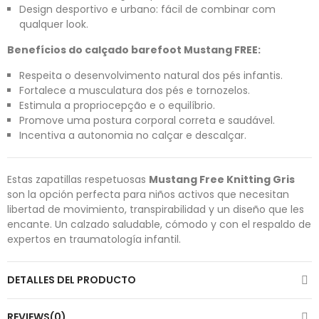
Design desportivo e urbano: fácil de combinar com
qualquer look.
Benefícios do calçado barefoot Mustang FREE:
Respeita o desenvolvimento natural dos pés infantis.
Fortalece a musculatura dos pés e tornozelos.
Estimula a propriocepção e o equilíbrio.
Promove uma postura corporal correta e saudável.
Incentiva a autonomia no calçar e descalçar.
Estas zapatillas respetuosas
Mustang Free Knitting Gris
son la opción perfecta para niños activos que necesitan
libertad de movimiento, transpirabilidad y un diseño que les
encante. Un calzado saludable, cómodo y con el respaldo de
expertos en traumatología infantil.
DETALLES DEL PRODUCTO
REVIEWS(0)