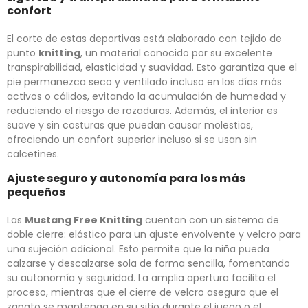
confort
El corte de estas deportivas está elaborado con tejido de
punto
knitting
, un material conocido por su excelente
transpirabilidad, elasticidad y suavidad. Esto garantiza que el
pie permanezca seco y ventilado incluso en los días más
activos o cálidos, evitando la acumulación de humedad y
reduciendo el riesgo de rozaduras. Además, el interior es
suave y sin costuras que puedan causar molestias,
ofreciendo un confort superior incluso si se usan sin
calcetines.
Ajuste seguro y autonomía para los más
pequeños
Las
Mustang Free Knitting
cuentan con un sistema de
doble cierre: elástico para un ajuste envolvente y velcro para
una sujeción adicional. Esto permite que la niña pueda
calzarse y descalzarse sola de forma sencilla, fomentando
su autonomía y seguridad. La amplia apertura facilita el
proceso, mientras que el cierre de velcro asegura que el
zapato se mantenga en su sitio durante el juego o el