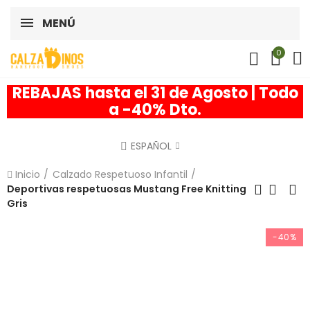
MENÚ
0
REBAJAS hasta el 31 de Agosto | Todo
a -40% Dto.
ESPAÑOL
Inicio
Calzado Respetuoso Infantil
Deportivas respetuosas Mustang Free Knitting
Gris
-40%