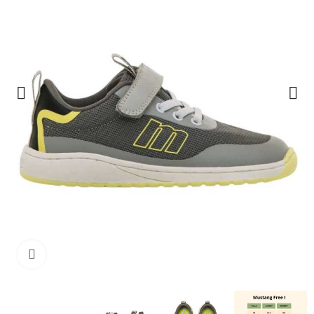
Haga clic para ampliar