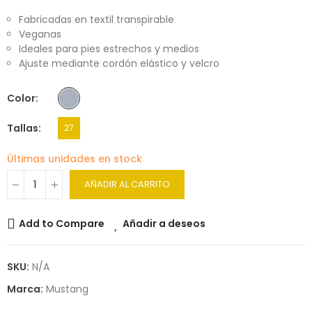
Fabricadas en textil transpirable
Veganas
Ideales para pies estrechos y medios
Ajuste mediante cordón elástico y velcro
Color
Tallas
27
Últimas unidades en stock
AÑADIR AL CARRITO
Add to Compare
Añadir a deseos
SKU:
N/A
Marca:
Mustang