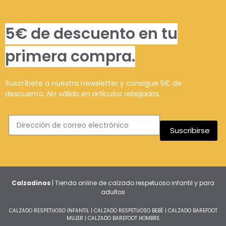
5€ de descuento en tu
primera compra.
Suscríbete a nuestra newsletter y consigue 5€ de
descuento.
No válido en artículos rebajados.
Suscribirse
Calzadinos
| Tienda online de calzado respetuoso infantil y para
adultos
CALZADO RESPETUOSO INFANTIL
|
CALZADO RESPETUOSO BEBÉ
|
CALZADO BAREFOOT
MUJER
|
CALZADO BAREFOOT HOMBRE