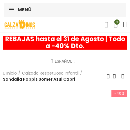
MENÚ
0
REBAJAS hasta el 31 de Agosto | Todo
a -40% Dto.
ESPAÑOL
Inicio
Calzado Respetuoso Infantil
Sandalia Poppis Somer Azul Capri
-40%