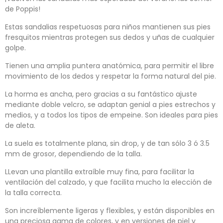
de Poppis!
Estas sandalias respetuosas para niños mantienen sus pies
fresquitos mientras protegen sus dedos y uñas de cualquier
golpe.
Tienen una amplia puntera anatómica, para permitir el libre
movimiento de los dedos y respetar la forma natural del pie.
La horma es ancha, pero gracias a su fantástico ajuste
mediante doble velcro, se adaptan genial a pies estrechos y
medios, y a todos los tipos de empeine. Son ideales para pies
de aleta.
La suela es totalmente plana, sin drop, y de tan sólo 3 ó 3.5
mm de grosor, dependiendo de la talla.
LLevan una plantilla extraíble muy fina, para facilitar la
ventilación del calzado, y que facilita mucho la elección de
la talla correcta.
Son increíblemente ligeras y flexibles, y están disponibles en
una preciosa gama de colores, y en versiones de piel y