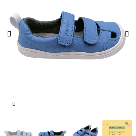
Haga clic para ampliar