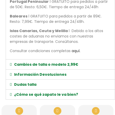
Portugal Peninsular
l GRATUITO para pedidos a partir
de 50€. Resto: 6,50€. Tiempo de entrega 24/48h
Baleares
l GRATUITO para pedidos a partir de 89€.
Resto: 7,99€. Tiempo de entrega 24/48h.
Islas Canarias, Ceuta y Melilla
l Debido a los altos
costes de aduanas no enviamos con nuestras
empresas de transporte. Consúltanos.
Consultar condiciones completas
aquí.
Cambios de talla o modelo 2,99€
Información Devoluciones
Dudas talla
¿Cómo se qué zapato le va bien?