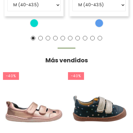
Más vendidos
-40%
-40%