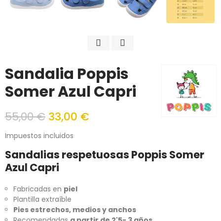
Sandalia Poppis
Somer Azul Capri
55,00 €
33,00 €
Impuestos incluidos
Sandalias respetuosas Poppis Somer
Azul Capri
Fabricadas en
piel
Plantilla extraíble
Pies estrechos, medios y anchos
Recomendadas
a partir de 2'5- 3 años