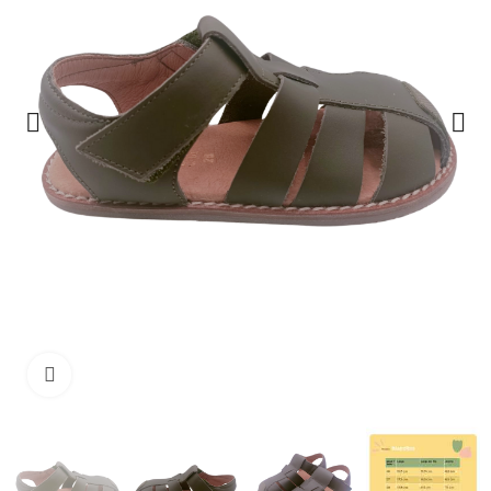
Haga clic para ampliar