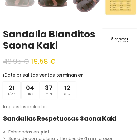
Sandalia Blanditos
Saona Kaki
48,95 €
19,58 €
¡Date prisa! Las ventas terminan en
21
04
37
12
DÍAS
HRS
MIN
SEG
Impuestos incluidos
Sandalias Respetuosas Saona Kaki
Fabricadas en
piel
Suela de goma plana y flexible, de
4 mm
grosor