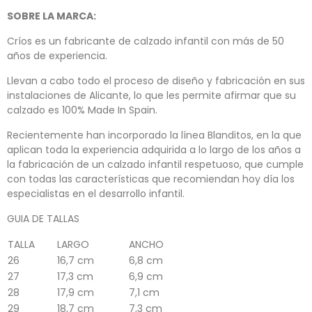
SOBRE LA MARCA:
Críos es un fabricante de calzado infantil con más de 50
años de experiencia.
Llevan a cabo todo el proceso de diseño y fabricación en sus
instalaciones de Alicante, lo que les permite afirmar que su
calzado es 100% Made In Spain.
Recientemente han incorporado la línea Blanditos, en la que
aplican toda la experiencia adquirida a lo largo de los años a
la fabricación de un calzado infantil respetuoso, que cumple
con todas las características que recomiendan hoy día los
especialistas en el desarrollo infantil.
GUIA DE TALLAS
TALLA
LARGO
ANCHO
26
16,7 cm
6,8 cm
27
17,3 cm
6,9 cm
28
17,9 cm
7,1 cm
29
18,7 cm
7,3 cm