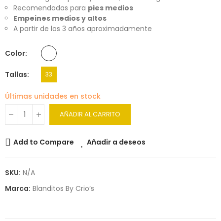
Recomendadas para
pies medios
Empeines medios y altos
A partir de los 3 años aproximadamente
Color
Tallas
33
Últimas unidades en stock
AÑADIR AL CARRITO
Add to Compare
Añadir a deseos
SKU:
N/A
Marca:
Blanditos By Crio’s