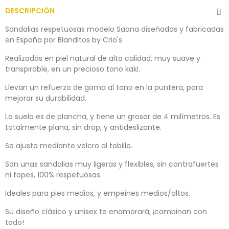
DESCRIPCIÓN
Sandalias respetuosas modelo Saona diseñadas y fabricadas
en España por Blanditos by Crio's
Realizadas en piel natural de alta calidad, muy suave y
transpirable, en un precioso tono kaki.
Llevan un refuerzo de goma al tono en la puntera, para
mejorar su durabilidad.
La suela es de plancha, y tiene un grosor de 4 milímetros. Es
totalmente plana, sin drop, y antideslizante.
Se ajusta mediante velcro al tobillo.
Son unas sandalias muy ligeras y flexibles, sin contrafuertes
ni topes, 100% respetuosas.
Ideales para pies medios, y empeines medios/altos.
Su diseño clásico y unisex te enamorará, ¡combinan con
todo!