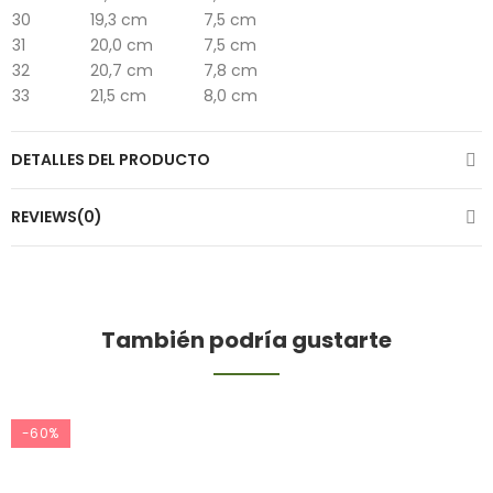
30
19,3 cm
7,5 cm
31
20,0 cm
7,5 cm
32
20,7 cm
7,8 cm
33
21,5 cm
8,0 cm
DETALLES DEL PRODUCTO
REVIEWS(0)
También podría gustarte
-60%