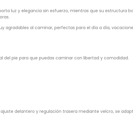
rta luz y elegancia sin esfuerzo, mientras que su estructura b
oras.
muy agradables al caminar, perfectas para el día a día, vacacion
l del pie para que puedas caminar con libertad y comodidad.
, ajuste delantero y regulación trasera mediante velcro, se ada