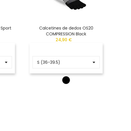
 Sport
Calcetines de dedos OS20
Calcet
COMPRESSION Black
24,90 €