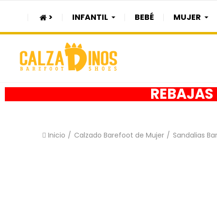
>
INFANTIL
BEBÉ
MUJER
REBAJAS h
Inicio
Calzado Barefoot de Mujer
Sandalias Ba