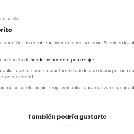
al estilo
rito
e pero fácil de combinar, discreto pero luminoso. Funciona igual
a colección de
sandalias barefoot para mujer
.
ndalias que te hacen replantearte todo lo que dabas por norma
ertad de verdad.
s mujer, sandalias piel mujer, sandalias barefoot verano, sandal
También podría gustarte