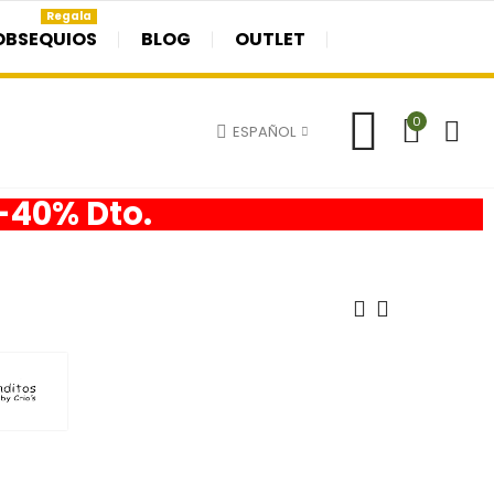
Regala
OBSEQUIOS
BLOG
OUTLET
0
ESPAÑOL
 -40% Dto.