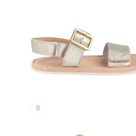
Haga clic para ampliar