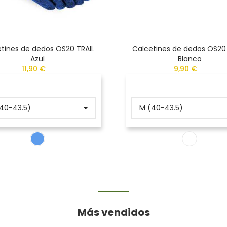
tines de dedos OS20 TRAIL
Calcetines de dedos OS20
Azul
Blanco
11,90 €
9,90 €
Más vendidos