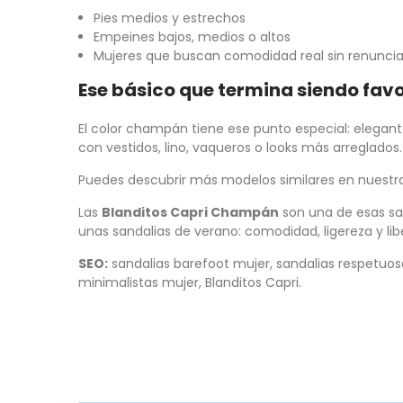
Pies medios y estrechos
Empeines bajos, medios o altos
Mujeres que buscan comodidad real sin renunciar 
Ese básico que termina siendo favo
El color champán tiene ese punto especial: elegant
con vestidos, lino, vaqueros o looks más arreglados.
Puedes descubrir más modelos similares en nuestr
Las
Blanditos Capri Champán
son una de esas sa
unas sandalias de verano: comodidad, ligereza y lib
SEO:
sandalias barefoot mujer, sandalias respetuosa
minimalistas mujer, Blanditos Capri.