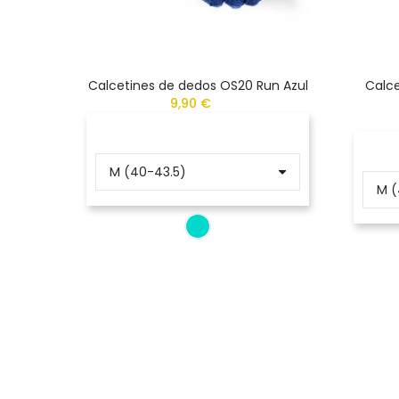
Calcetines de dedos OS20 Run Azul
Calce
9,90 €