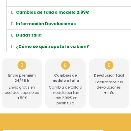
Cambios de talla o modelo 2,99€
Información Devoluciones
Dudas talla
¿Cómo se qué zapato le va bien?
Envío premium
Cambios de
Devolución fácil
24/48 h
modelo o talla
Facilitamos tus
Envio gratis en
Cambia de talla o
devoluciones.
pedidos superiores
modelo por tan
+ info
a 50€
solo 2,99€ en
peninsula