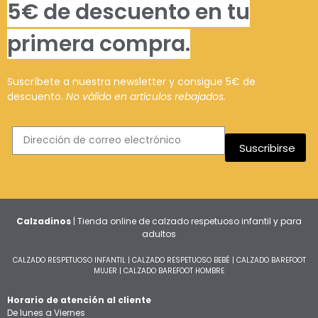
5€ de descuento en tu
primera compra.
Suscríbete a nuestra newsletter y consigue 5€ de
descuento.
No válido en artículos rebajados.
Suscribirse
Calzadinos
| Tienda online de calzado respetuoso infantil y para
adultos
CALZADO RESPETUOSO INFANTIL
|
CALZADO RESPETUOSO BEBÉ
|
CALZADO BAREFOOT
MUJER
|
CALZADO BAREFOOT HOMBRE
Horario de atención al cliente
De lunes a Viernes