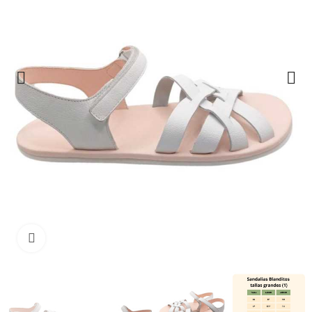
Haga clic para ampliar