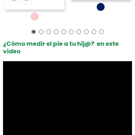
¿Cómo medir el pie a tu hij@? en este
video