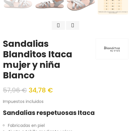
Sandalias
Blanditos Itaca
mujer y niña
Blanco
57,96 €
34,78 €
Impuestos incluidos
Sandalias respetuosas Itaca
Fabricadas en piel