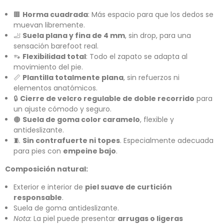
🟫
Horma cuadrada
: Más espacio para que los dedos se
muevan libremente.
🦶
Suela plana y fina de 4 mm
, sin drop, para una
sensación barefoot real.
👡
Flexibilidad total
: Todo el zapato se adapta al
movimiento del pie.
📏
Plantilla totalmente plana
, sin refuerzos ni
elementos anatómicos.
🔒
Cierre de velcro regulable de doble recorrido
para
un ajuste cómodo y seguro.
🟤
Suela de goma color caramelo
, flexible y
antideslizante.
🧵
Sin contrafuerte ni topes
. Especialmente adecuada
para pies con
empeine bajo
.
Composición natural:
Exterior e interior de
piel suave de curtición
responsable
.
Suela de goma antideslizante.
Nota
: La piel puede presentar
arrugas o ligeras