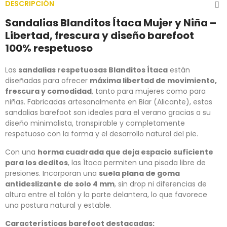
DESCRIPCIÓN
Sandalias Blanditos Ítaca Mujer y Niña –
Libertad, frescura y diseño barefoot
100% respetuoso
Las
sandalias respetuosas Blanditos Ítaca
están
diseñadas para ofrecer
máxima libertad de movimiento,
frescura y comodidad
, tanto para mujeres como para
niñas. Fabricadas artesanalmente en Biar (Alicante), estas
sandalias barefoot son ideales para el verano gracias a su
diseño minimalista, transpirable y completamente
respetuoso con la forma y el desarrollo natural del pie.
Con una
horma cuadrada que deja espacio suficiente
para los deditos
, las Ítaca permiten una pisada libre de
presiones. Incorporan una
suela plana de goma
antideslizante de solo 4 mm
, sin drop ni diferencias de
altura entre el talón y la parte delantera, lo que favorece
una postura natural y estable.
Características barefoot destacadas: