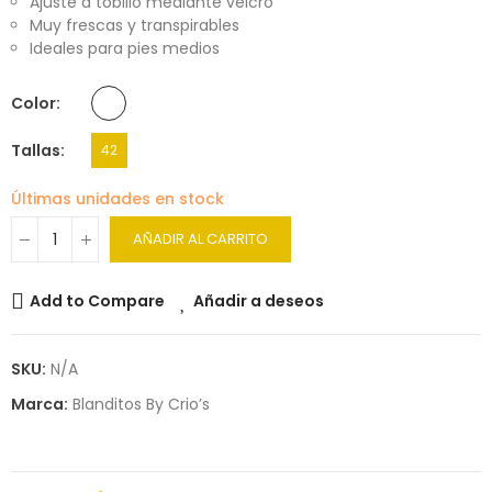
Ajuste a tobillo mediante velcro
Muy frescas y transpirables
Ideales para pies medios
Color
Tallas
42
Últimas unidades en stock
AÑADIR AL CARRITO
Add to Compare
Añadir a deseos
SKU:
N/A
Marca:
Blanditos By Crio’s