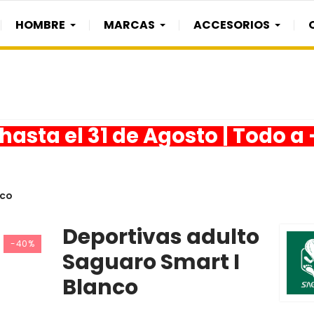
HOMBRE
MARCAS
ACCESORIOS
asta el 31 de Agosto | Todo a
nco
Deportivas adulto
-40%
Saguaro Smart I
Blanco