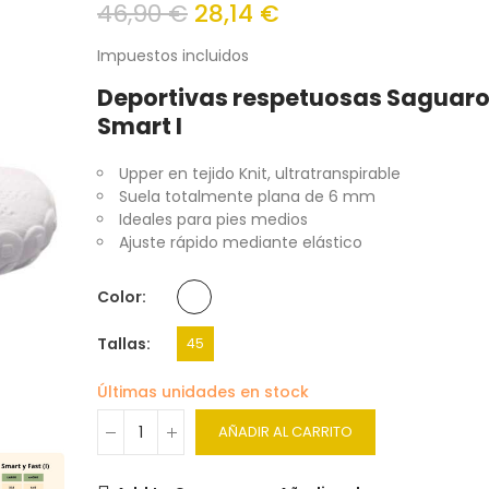
46,90 €
28,14 €
Impuestos incluidos
Deportivas respetuosas Saguar
Smart I
Upper en tejido Knit, ultratranspirable
Suela totalmente plana de 6 mm
Ideales para pies medios
Ajuste rápido mediante elástico
Color
Tallas
45
Últimas unidades en stock
AÑADIR AL CARRITO