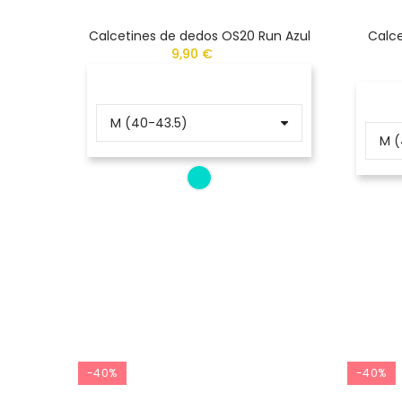
Calcetines de dedos OS20 Run Azul
Calce
9,90 €
-40%
-40%