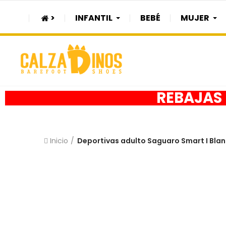
>
INFANTIL
BEBÉ
MUJER
REBAJAS h
Inicio
Deportivas adulto Saguaro Smart I Bla