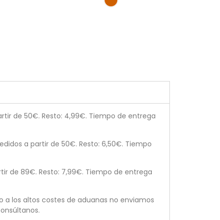
tir de 50€. Resto: 4,99€. Tiempo de entrega
didos a partir de 50€. Resto: 6,50€. Tiempo
tir de 89€. Resto: 7,99€. Tiempo de entrega
o a los altos costes de aduanas no enviamos
onsúltanos.