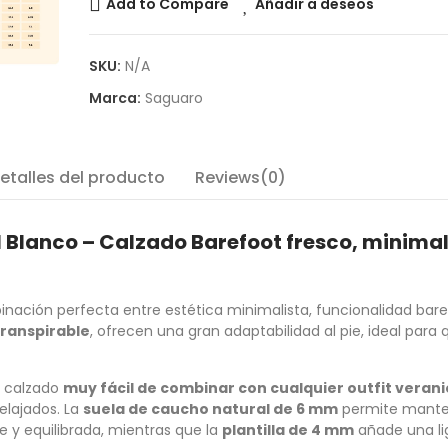
Add to Compare
Añadir a deseos
SKU:
N/A
Marca:
Saguaro
etalles del producto
Reviews(0)
 Blanco – Calzado Barefoot fresco, minimal
nación perfecta entre estética minimalista, funcionalidad bare
 transpirable
, ofrecen una gran adaptabilidad al pie, ideal para 
n calzado
muy fácil de combinar con cualquier outfit veran
elajados. La
suela de caucho natural de 6 mm
permite mante
e y equilibrada, mientras que la
plantilla de 4 mm
añade una li