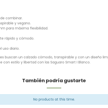
l de combinar.
ranspirable y vegano.
mm para máxima flexibilidad.
ste rápido y cómodo.
l uso diario.
nes buscan un calzado cómodo, transpirable y con un diseño lim
e con estilo y libertad con las Saguaro Smart I Blanco.
También podría gustarte
No products at this time.