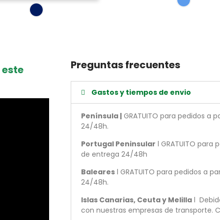
Preguntas frecuentes
 este
Gastos y tiempos de envio
Península |
GRATUITO para pedidos a par
24/48h.
Portugal Peninsular
l GRATUITO para pe
de entrega 24/48h
Baleares
l GRATUITO para pedidos a par
24/48h.
Islas Canarias, Ceuta y Melilla
l Debid
con nuestras empresas de transporte. C