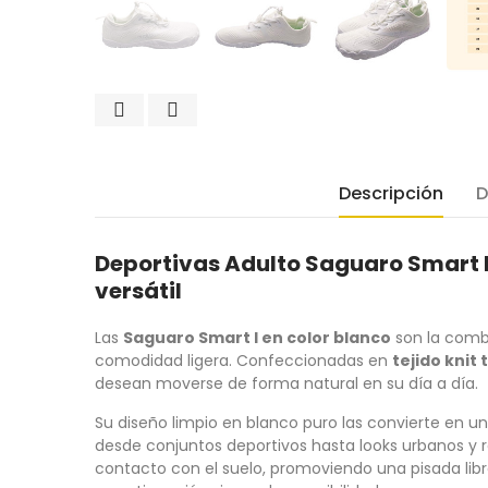
Descripción
D
Deportivas Adulto Saguaro Smart I
versátil
Las
Saguaro Smart I en color blanco
son la combi
comodidad ligera. Confeccionadas en
tejido knit
desean moverse de forma natural en su día a día.
Su diseño limpio en blanco puro las convierte en u
desde conjuntos deportivos hasta looks urbanos y r
contacto con el suelo, promoviendo una pisada libr