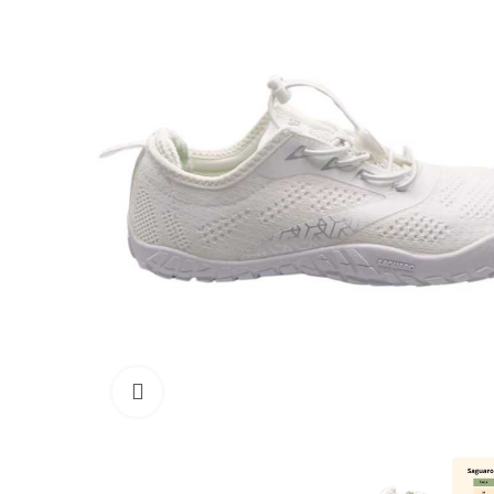
Haga clic para ampliar