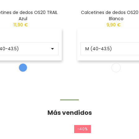
tines de dedos OS20 TRAIL
Calcetines de dedos OS20
Azul
Blanco
11,90 €
9,90 €
Más vendidos
-40%