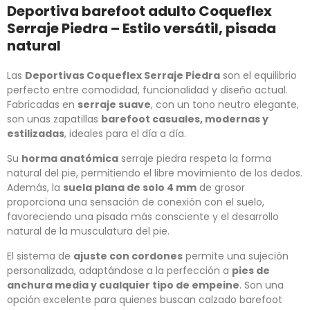
Deportiva barefoot adulto Coqueflex
Serraje Piedra – Estilo versátil, pisada
natural
Las
Deportivas Coqueflex Serraje Piedra
son el equilibrio
perfecto entre comodidad, funcionalidad y diseño actual.
Fabricadas en
serraje suave
, con un tono neutro elegante,
son unas zapatillas
barefoot casuales, modernas y
estilizadas
, ideales para el día a día.
Su
horma anatómica
serraje piedra respeta la forma
natural del pie, permitiendo el libre movimiento de los dedos.
Además, la
suela plana de solo 4 mm
de grosor
proporciona una sensación de conexión con el suelo,
favoreciendo una pisada más consciente y el desarrollo
natural de la musculatura del pie.
El sistema de
ajuste con cordones
permite una sujeción
personalizada, adaptándose a la perfección a
pies de
anchura media y cualquier tipo de empeine
. Son una
opción excelente para quienes buscan calzado barefoot