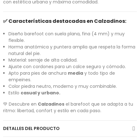
con estética urbana y máxima comodidad.
✅
Características destacadas en Calzadinos
:
Diseño barefoot con suela plana, fina (4 mm) y muy
flexible.
Horma anatómica y puntera amplia que respeta la forma
natural del pie.
Material: serraje de alta calidad.
Ajuste con cordones para un calce seguro y cómodo.
Apto para pies de anchura
media
y todo tipo de
empeines.
Color piedra neutro, moderno y muy combinable.
Estilo
casual y urbano.
💚 Descubre en
Calzadinos
el barefoot que se adapta a tu
ritmo: libertad, confort y estilo en cada paso.
DETALLES DEL PRODUCTO