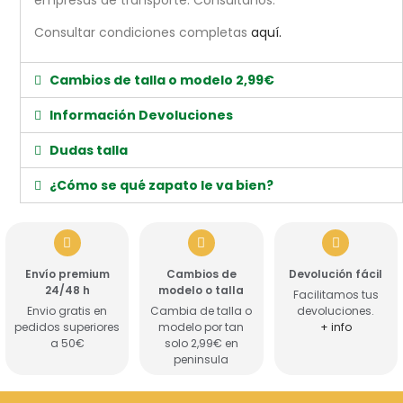
Consultar condiciones completas
aquí.
Cambios de talla o modelo 2,99€
Información Devoluciones
Dudas talla
¿Cómo se qué zapato le va bien?
Envío premium
Cambios de
Devolución fácil
24/48 h
modelo o talla
Facilitamos tus
Envio gratis en
Cambia de talla o
devoluciones.
pedidos superiores
modelo por tan
+ info
a 50€
solo 2,99€ en
peninsula