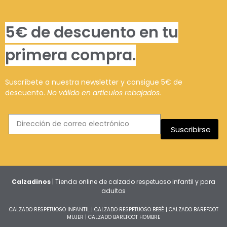
5€ de descuento en tu
primera compra.
Suscríbete a nuestra newsletter y consigue 5€ de
descuento.
No válido en artículos rebajados.
Suscribirse
Calzadinos
| Tienda online de calzado respetuoso infantil y para
adultos
CALZADO RESPETUOSO INFANTIL
|
CALZADO RESPETUOSO BEBÉ
|
CALZADO BAREFOOT
MUJER
|
CALZADO BAREFOOT HOMBRE