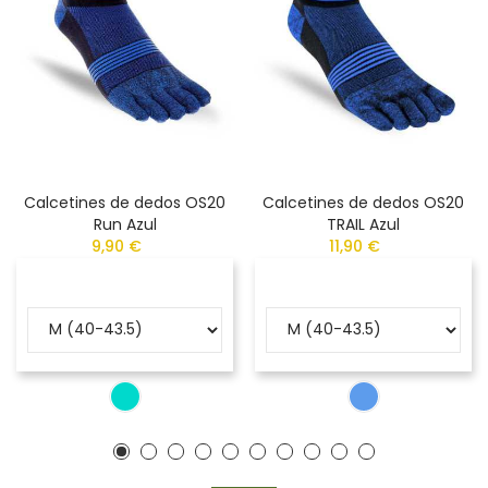
Calcetines de dedos OS20
Calcetines de dedos OS20
Run Azul
TRAIL Azul
9,90 €
11,90 €