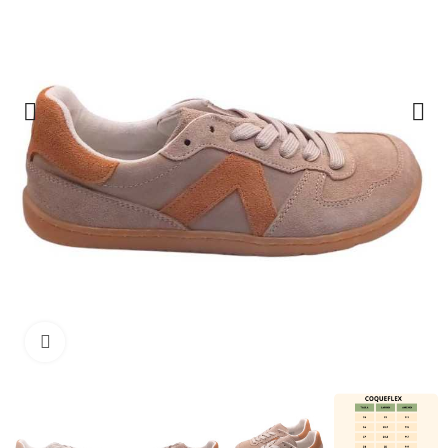
Haga clic para ampliar