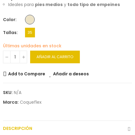
Ideales para
pies medios
y
todo tipo de empeines
Color
Tallas
35
Últimas unidades en stock
AÑADIR AL CARRITO
Add to Compare
Añadir a deseos
SKU:
N/A
Marca:
Coqueflex
DESCRIPCIÓN