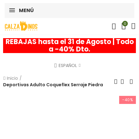
MENÚ
0
REBAJAS hasta el 31 de Agosto | Todo
a -40% Dto.
ESPAÑOL
Inicio
Deportivas Adulto Coqueflex Serraje Piedra
-40%