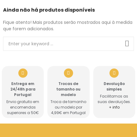
Ainda não há produtos disponíveis
Fique atento! Mais produtos serão mostrados aqui à medida
que forem adicionados.
Entrega em
Trocas de
Devolução
24/48h para
tamanho ou
simples
Portugal
modelo
Facilitamos as
Envio gratuito em
Troca de tamanho
suas devoluções.
encomendas
ou modelo por
+ info
superiores a 50€
4,99€ em Portugal