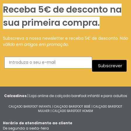
Receba 5€ de desconto na
sua primeira compra.
Subscreva a nossa newsletter e receba 5€ de desconto.
Não
válido em artigos em promoção.
Subscrever
Calzadinos
| Loja online de calçado barefoot infantil e para adultos
CALÇADO BAREFOOT INFANTIL
|
CALÇADO BAREFOOT BEBÉ
|
CALÇADO BAREFOOT
MULHER
|
CALÇADO BAREFOOT HOMEM
Horário de atendimento ao cliente
De segunda a sexta-feira