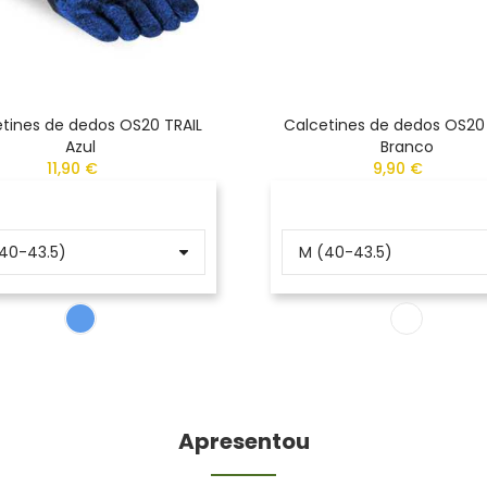
tines de dedos OS20 TRAIL
Calcetines de dedos OS20
Azul
Branco
11,90 €
9,90 €
Apresentou