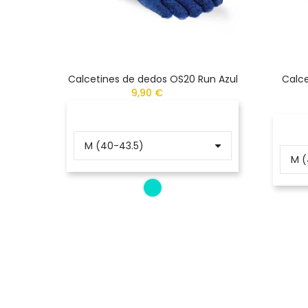
Calcetines de dedos OS20 Run Azul
Calce
9,90 €