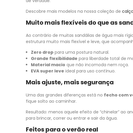
de verdade.
Descobre mais modelos na nossa coleção de
calça
Muito mais flexíveis do que as san
Ao contrário de muitas sandálias de água mais rígi
estrutura muito mais flexível e leve, que acompan
Zero drop
para uma postura natural.
Grande flexibilidade
para liberdade total de m
Material macio
que não incomoda nem roça.
EVA super leve
ideal para uso contínuo.
Mais ajuste, mais segurança
Uma das grandes diferenças está no
fecho com v
fique solto ao caminhar.
Resultado: menos aquele efeito de “chinelar” ao 
para brincar, correr ou entrar e sair da água.
Feitos para o verão real