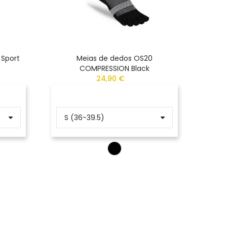
 Sport
Meias de dedos OS20
Meias
COMPRESSION Black
24,90 €