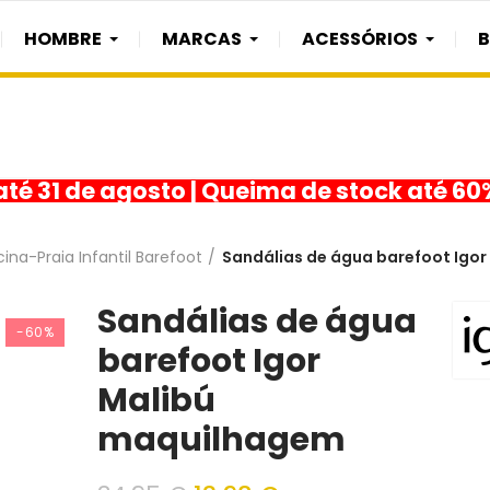
HOMBRE
MARCAS
ACESSÓRIOS
té 31 de agosto | Queima de stock até 6
ina-Praia Infantil Barefoot
Sandálias de água barefoot Igo
Sandálias de água
-60%
barefoot Igor
Malibú
maquilhagem