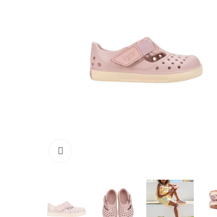
Clique para ampliar