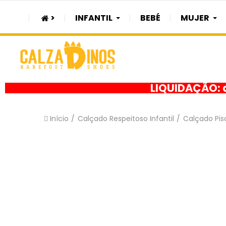
>
INFANTIL
BEBÉ
MUJER
LIQUIDAÇÃO: a
Início
Calçado Respeitoso Infantil
Calçado Pisc