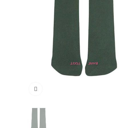
Clique para ampliar