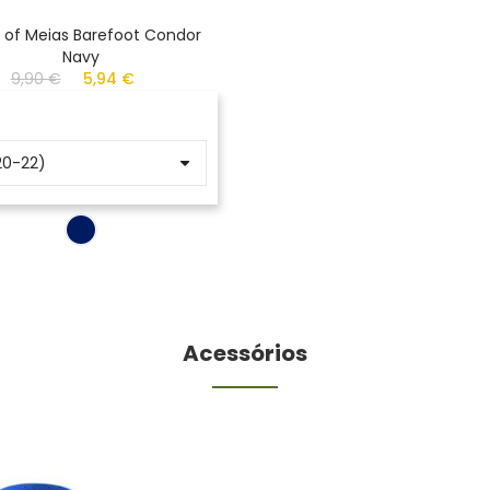
 of Meias Barefoot Condor
Navy
9,90 €
5,94 €
Acessórios