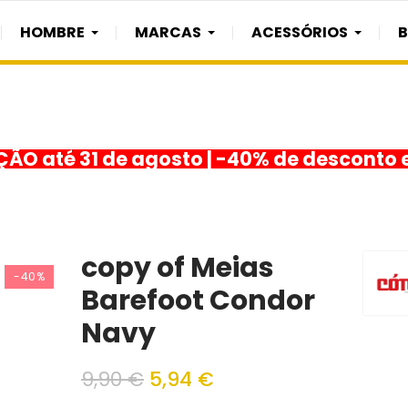
HOMBRE
MARCAS
ACESSÓRIOS
O até 31 de agosto | -40% de desconto 
copy of Meias
-40%
Barefoot Condor
Navy
9,90 €
5,94 €