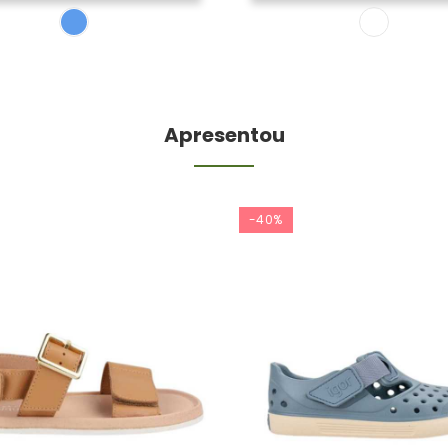
Apresentou
-40%