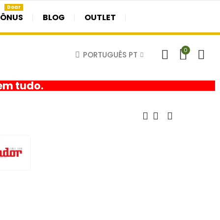
Doar
BÔNUS
BLOG
OUTLET
0
PORTUGUÊS PT
em tudo.