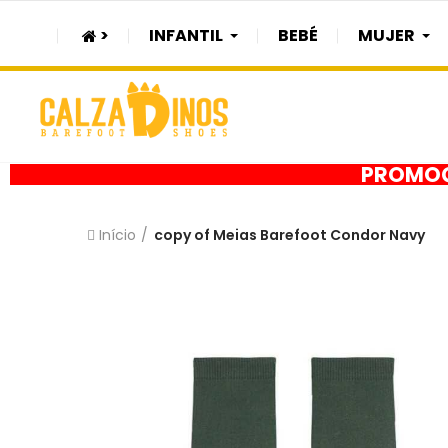
>
INFANTIL
BEBÉ
MUJER
PROMOÇÃ
Início
copy of Meias Barefoot Condor Navy