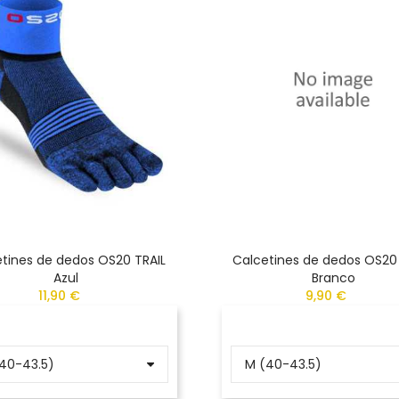
tines de dedos OS20 TRAIL
Calcetines de dedos OS20
Azul
Branco
11,90 €
9,90 €