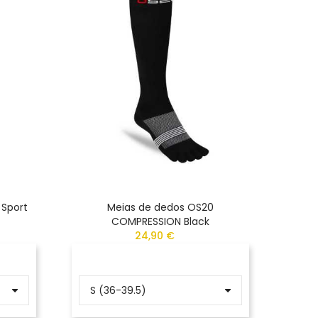
 Sport
Meias de dedos OS20
Meias
COMPRESSION Black
24,90 €