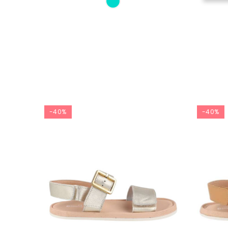
-40%
-40%