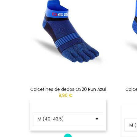
Calcetines de dedos OS20 Run Azul
Calce
9,90 €