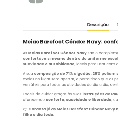
Descrição
Meias Barefoot Cóndor Navy: confor
As
Meias Barefoot Cóndor Navy
são o complemen
confortáveis mesmo dentro do uniforme esco
suavidade e durabilidade
, ideais para usar com 
A sua
composição de 71% algodão, 28% poliamid
meias no lugar sem apertar, e permitindo que os 
versáteis para todas as atividades do dia a dia, den
Fáceis de cuidar graças às suas
instruções de la
oferecendo
conforto, suavidade e liberdade
, c
👉
Garanta já as Meias Barefoot Cóndor Navy 
filho o dia todo.