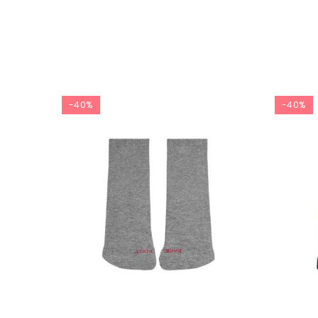
-40%
-40%