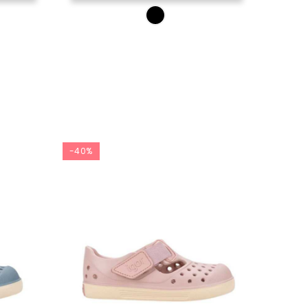
-40%
-40%