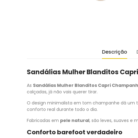
Descrição
Sandálias Mulher Blanditos Cap
As
Sandálias Mulher Blanditos Capri Champan
calçadas, já não vais querer tirar.
O design minimalista em tom champanhe dá um toq
conforto real durante todo o dia.
Fabricadas em
pele natural
, são leves, suaves e 
Conforto barefoot verdadeiro