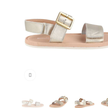
Clique para ampliar