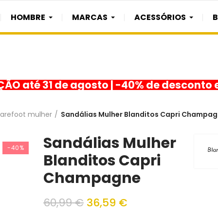
HOMBRE
MARCAS
ACESSÓRIOS
O até 31 de agosto | -40% de desconto 
barefoot mulher
Sandálias Mulher Blanditos Capri Champa
Sandálias Mulher
-40%
Blanditos Capri
Champagne
60,99 €
36,59 €