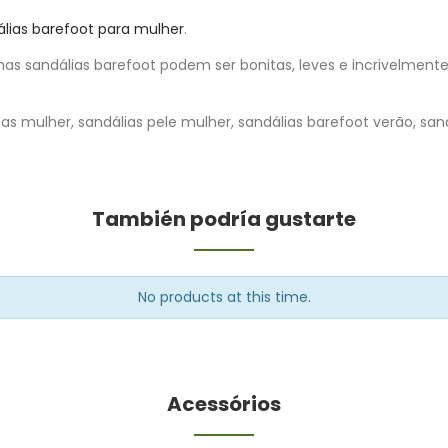
lias barefoot para mulher
.
 sandálias barefoot podem ser bonitas, leves e incrivelment
as mulher, sandálias pele mulher, sandálias barefoot verão, san
También podría gustarte
No products at this time.
Acessórios