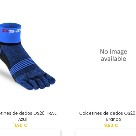
tines de dedos OS20 TRAIL
Calcetines de dedos OS20
Azul
Branco
11,90 €
9,90 €