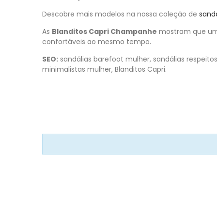
Descobre mais modelos na nossa coleção de
sandá
As
Blanditos Capri Champanhe
mostram que umas
confortáveis ao mesmo tempo.
SEO:
sandálias barefoot mulher, sandálias respeitos
minimalistas mulher, Blanditos Capri.