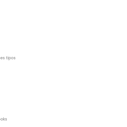
es tipos
ooks