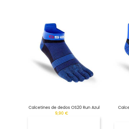
Calcetines de dedos OS20 Run Azul
Calce
9,90 €