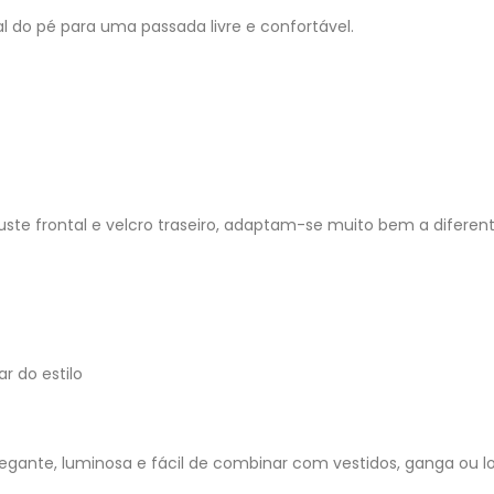
 do pé para uma passada livre e confortável.
juste frontal e velcro traseiro, adaptam-se muito bem a diferent
r do estilo
legante, luminosa e fácil de combinar com vestidos, ganga ou l