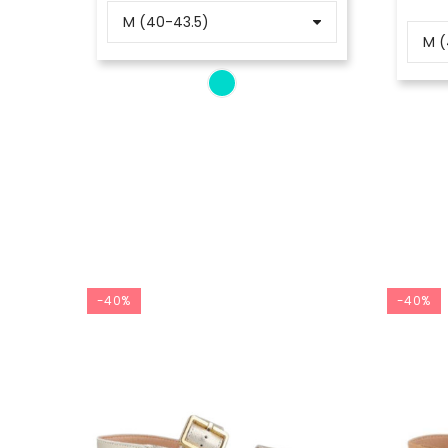
-40%
-40%