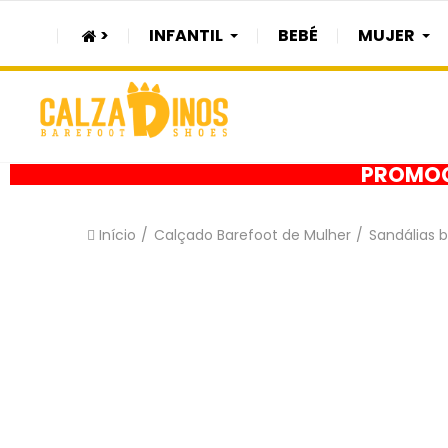
>
INFANTIL
BEBÉ
MUJER
PROMOÇÃ
Início
Calçado Barefoot de Mulher
Sandálias 