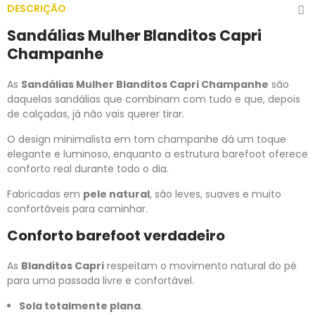
DESCRIÇÃO
Sandálias Mulher Blanditos Capri
Champanhe
As
Sandálias Mulher Blanditos Capri Champanhe
são
daquelas sandálias que combinam com tudo e que, depois
de calçadas, já não vais querer tirar.
O design minimalista em tom champanhe dá um toque
elegante e luminoso, enquanto a estrutura barefoot oferece
conforto real durante todo o dia.
Fabricadas em
pele natural
, são leves, suaves e muito
confortáveis para caminhar.
Conforto barefoot verdadeiro
As
Blanditos Capri
respeitam o movimento natural do pé
para uma passada livre e confortável.
Sola totalmente plana
.