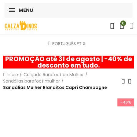
MENU
0
PORTUGUÊS PT
PROMOÇÃO até 31 de agosto | -40% de
desconto em tudo.
Início
Calçado Barefoot de Mulher
Sandálias barefoot mulher
Sandálias Mulher Blanditos Capri Champagne
-40%