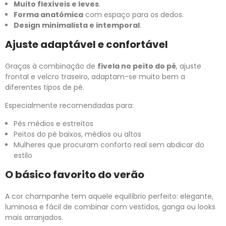
Muito flexíveis e leves
.
Forma anatómica
com espaço para os dedos.
Design minimalista e intemporal
.
Ajuste adaptável e confortável
Graças à combinação de
fivela no peito do pé
, ajuste
frontal e velcro traseiro, adaptam-se muito bem a
diferentes tipos de pé.
Especialmente recomendadas para:
Pés médios e estreitos
Peitos do pé baixos, médios ou altos
Mulheres que procuram conforto real sem abdicar do
estilo
O básico favorito do verão
A cor champanhe tem aquele equilíbrio perfeito: elegante,
luminosa e fácil de combinar com vestidos, ganga ou looks
mais arranjados.