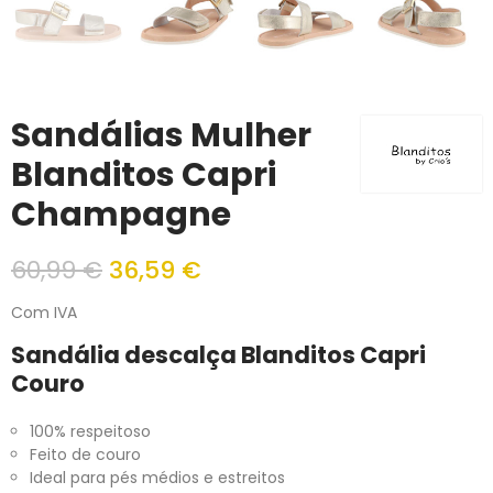
Sandálias Mulher
Blanditos Capri
Champagne
60,99 €
36,59 €
Com IVA
Sandália descalça Blanditos Capri
Couro
100% respeitoso
Feito de couro
Ideal para pés médios e estreitos