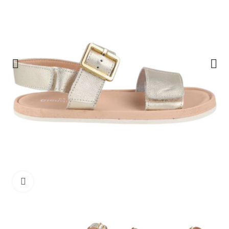
Clique para ampliar