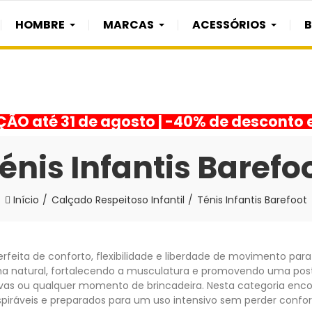
HOMBRE
MARCAS
ACESSÓRIOS
O até 31 de agosto | -40% de desconto 
énis Infantis Barefo
Início
Calçado Respeitoso Infantil
Ténis Infantis Barefoot
eita de conforto, flexibilidade e liberdade de movimento para
ma natural, fortalecendo a musculatura e promovendo uma postur
rtivas ou qualquer momento de brincadeira. Nesta categoria en
spiráveis e preparados para um uso intensivo sem perder confor