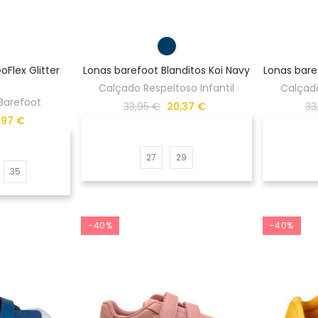
oFlex Glitter
Lonas barefoot Blanditos Koi Navy
Lonas bare
Calçado Respeitoso Infantil
Calçado
 Barefoot
33,95 €
20,37 €
33
,97 €
27
29
35
-40%
-40%