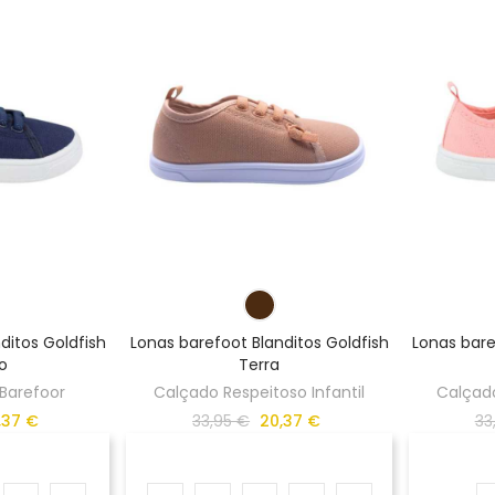
ditos Goldfish
Lonas barefoot Blanditos Goldfish
Lonas bare
o
Terra
 Barefoor
Calçado Respeitoso Infantil
Calçado
,37 €
33,95 €
20,37 €
33