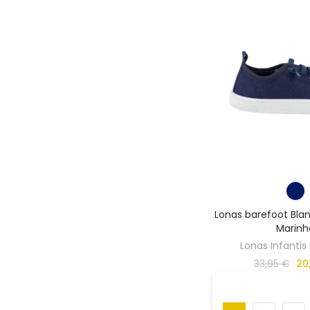
Lonas barefoot Blan
Marinh
Lonas Infantis
33,95 €
20