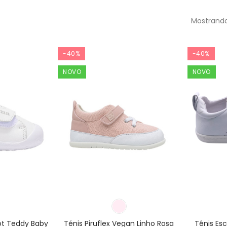
Mostrando
-40%
-40%
NOVO
NOVO
ot Teddy Baby
Ténis Piruflex Vegan Linho Rosa
Tênis Esc