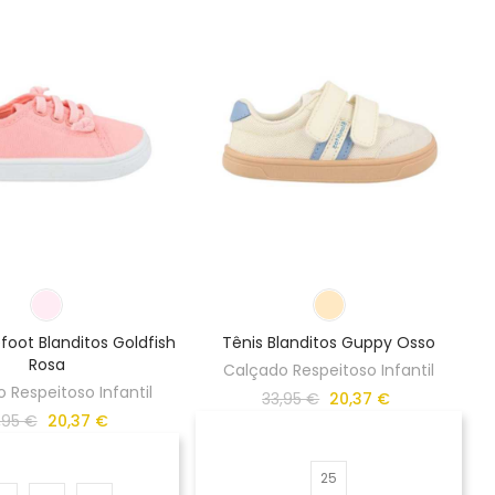
foot Blanditos Goldfish
Tênis Blanditos Guppy Osso
Rosa
Calçado Respeitoso Infantil
 Respeitoso Infantil
33,95 €
20,37 €
,95 €
20,37 €
25