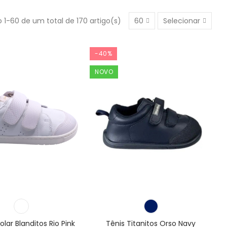
 1-60 de um total de 170 artigo(s)
60
Selecionar
-40%
NOVO
olar Blanditos Rio Pink
Tênis Titanitos Orso Navy