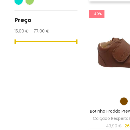
-40%
Preço
15,00 € - 77,00 €
Botinha Froddo Pre
Calçado Respeito
43,90 €
26