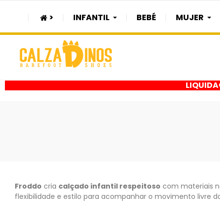
>
INFANTIL
BEBÉ
MUJER
LIQUIDA
Froddo
cria
calçado infantil respeitoso
com materiais na
flexibilidade e estilo para acompanhar o movimento livre da