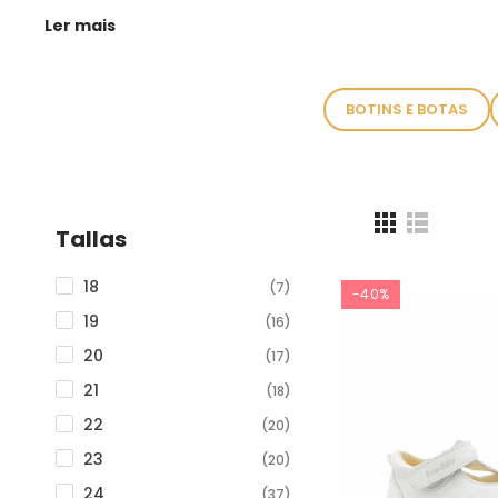
Ler mais
BOTINS E BOTAS
Tallas
18
(7)
-40%
19
(16)
20
(17)
21
(18)
22
(20)
23
(20)
24
(37)