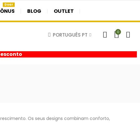
Doar
BÔNUS
BLOG
OUTLET
0
PORTUGUÊS PT
desconto
 crescimento. Os seus designs combinam conforto,