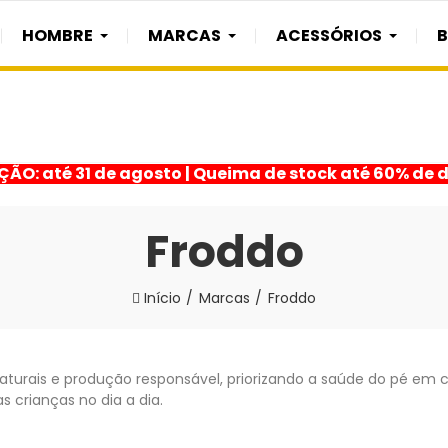
HOMBRE
MARCAS
ACESSÓRIOS
ÇÃO: até 31 de agosto | Queima de stock até 60% de 
Froddo
Início
Marcas
Froddo
turais e produção responsável, priorizando a saúde do pé em
s crianças no dia a dia.