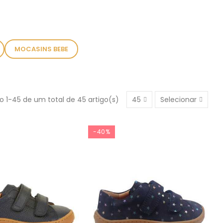
MOCASINS BEBE
 1-45 de um total de 45 artigo(s)
45
Selecionar
-40%