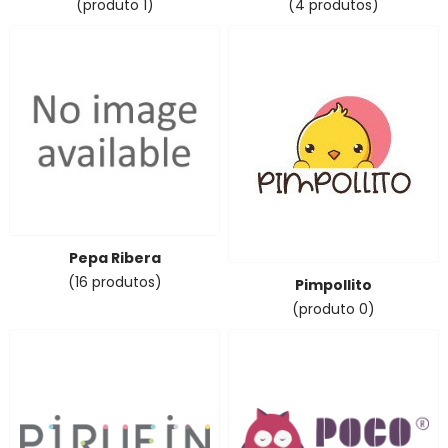
(produto 1)
(4 produtos)
Pepa Ribera
(16 produtos)
Pimpollito
(produto 0)