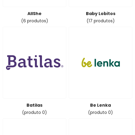
AllShe
Baby Lobitos
(6 produtos)
(17 produtos)
Batilas
Be Lenka
(produto 0)
(produto 0)