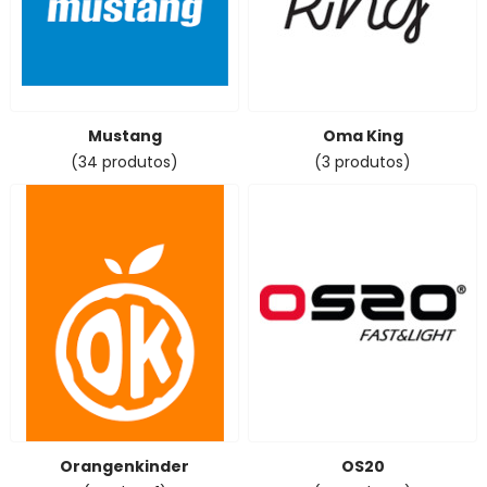
Mustang
Oma King
(34 produtos)
(3 produtos)
Orangenkinder
OS20