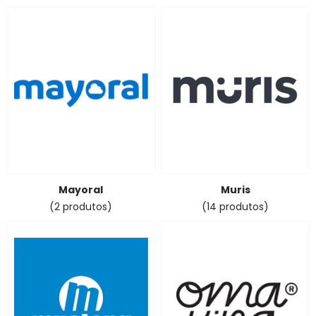
Mayoral
Muris
(2 produtos)
(14 produtos)