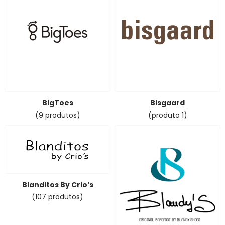
BigToes
Bisgaard
(9 produtos)
(produto 1)
Blanditos By Crio’s
(107 produtos)