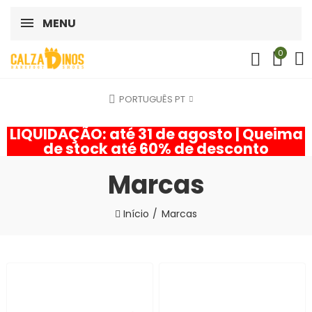
MENU
0
PORTUGUÊS PT
LIQUIDAÇÃO: até 31 de agosto | Queima
de stock até 60% de desconto
Marcas
Início
Marcas