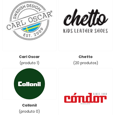
Carl Oscar
Chetto
(produto 1)
(20 produtos)
Collonil
(produto 0)