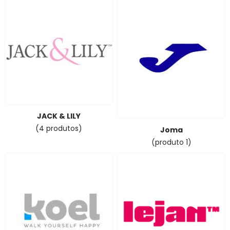
JACK & LILY
(4 produtos)
Joma
(produto 1)