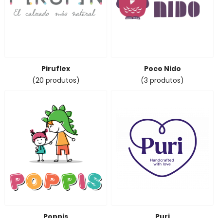
Piruflex
Poco Nido
(20 produtos)
(3 produtos)
Poppis
Puri