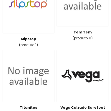
Tem Tem
(produto 0)
Slipstop
(produto 1)
Titanitos
Vega Calzado Barefoot