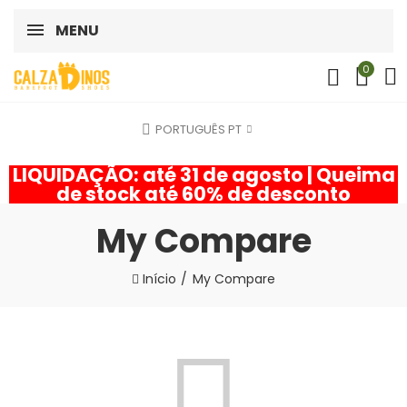
MENU
0
PORTUGUÊS PT
LIQUIDAÇÃO: até 31 de agosto | Queima
de stock até 60% de desconto
My Compare
Início
My Compare