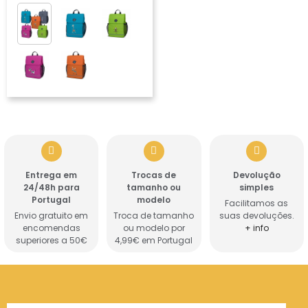
Entrega em
Trocas de
Devolução
24/48h para
tamanho ou
simples
Portugal
modelo
Facilitamos as
Envio gratuito em
Troca de tamanho
suas devoluções.
encomendas
ou modelo por
+ info
superiores a 50€
4,99€ em Portugal