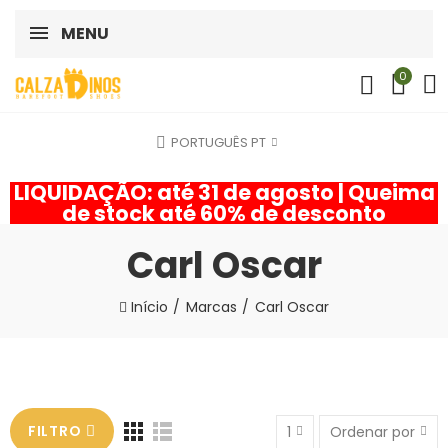
MENU
0
PORTUGUÊS PT
LIQUIDAÇÃO: até 31 de agosto | Queima
de stock até 60% de desconto
Carl Oscar
Início
Marcas
Carl Oscar
FILTRO
1
Ordenar por