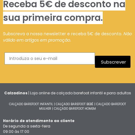
Receba 5€ de desconto na
sua primeira compra.
Subscreva a nossa newsletter e receba 5€ de desconto.
Não
válido em artigos em promoção.
Subscrever
Calzadinos
| Loja online de calçado barefoot infantil e para adultos
CALÇADO BAREFOOT INFANTIL
|
CALÇADO BAREFOOT BEBÉ
|
CALÇADO BAREFOOT
MULHER
|
CALÇADO BAREFOOT HOMEM
Horário de atendimento ao cliente
De segunda a sexta-feira
09:00 às 17:00