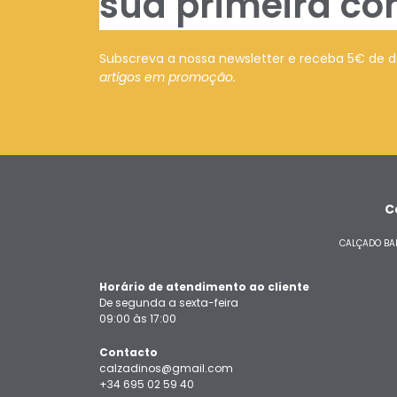
sua primeira co
Subscreva a nossa newsletter e receba 5€ de 
artigos em promoção.
C
CALÇADO BAR
Horário de atendimento ao cliente
De segunda a sexta-feira
09:00 às 17:00
Contacto
calzadinos@gmail.com
+34 695 02 59 40