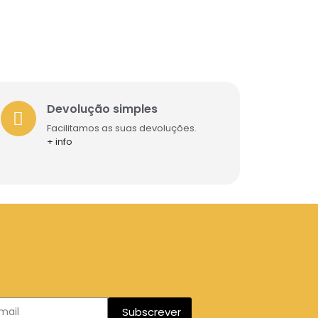
Devolução simples
Facilitamos as suas devoluções.
+ info
Subscrever