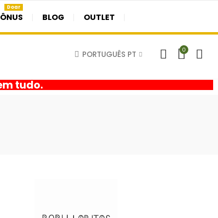
Doar
BÔNUS
BLOG
OUTLET
0
PORTUGUÊS PT
em tudo.