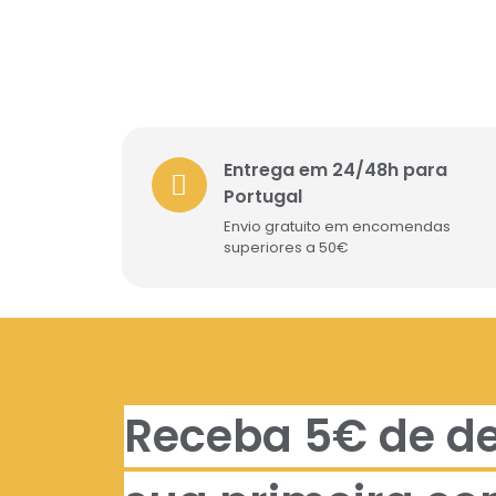
Entrega em 24/48h para
Portugal
Envio gratuito em encomendas
superiores a 50€
Receba 5€ de d