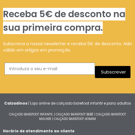
Receba 5€ de desconto na
sua primeira compra.
Subscreva a nossa newsletter e receba 5€ de desconto.
Não
válido em artigos em promoção.
Subscrever
Calzadinos
| Loja online de calçado barefoot infantil e para adultos
CALÇADO BAREFOOT INFANTIL
|
CALÇADO BAREFOOT BEBÉ
|
CALÇADO BAREFOOT
MULHER
|
CALÇADO BAREFOOT HOMEM
Horário de atendimento ao cliente