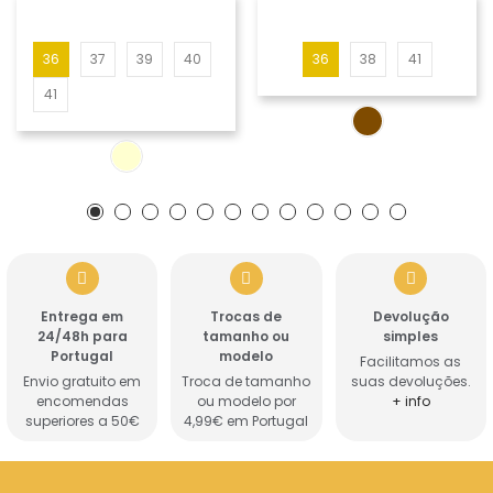
36
37
39
40
36
38
41
41
Entrega em
Trocas de
Devolução
24/48h para
tamanho ou
simples
Portugal
modelo
Facilitamos as
Envio gratuito em
Troca de tamanho
suas devoluções.
encomendas
ou modelo por
+ info
superiores a 50€
4,99€ em Portugal