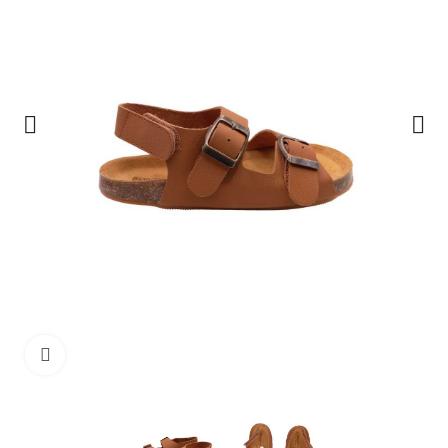
Clique para ampliar