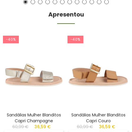
Apresentou
-40%
-40%
Sandálias Mulher Blanditos
Sandálias Mulher Blanditos
Capri Champagne
Capri Couro
60,99 €
36,59 €
60,99 €
36,59 €