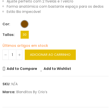
Ajuste perfeito com 2 fivelas e 1 velcro
Forma anatómica com bastante espaço para os dedos
Estilo Bio impecável
Cor
Tallas
30
Últimos artigos em stock
ADICIONAR AO CARRINHO
Add to Compare
Add to Wishlist
SKU:
N/A
Marca:
Blanditos By Crio’s