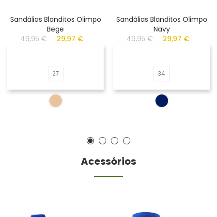
Sandálias Blanditos Olimpo
Sandálias Blanditos Olimpo
Bege
Navy
49,95 €
29,97 €
49,95 €
29,97 €
27
34
Acessórios