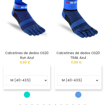
Calcetines de dedos OS20
Calcetines de dedos OS20
Run Azul
TRAIL Azul
9,90 €
11,90 €