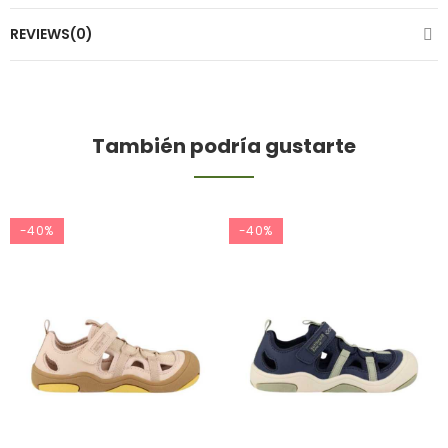
REVIEWS(0)
También podría gustarte
-40%
-40%