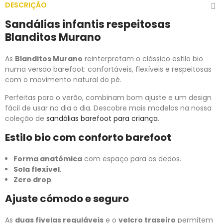
DESCRIÇÃO
Sandálias infantis respeitosas
Blanditos Murano
As
Blanditos Murano
reinterpretam o clássico estilo bio
numa versão barefoot: confortáveis, flexíveis e respeitosas
com o movimento natural do pé.
Perfeitas para o verão, combinam bom ajuste e um design
fácil de usar no dia a dia. Descobre mais modelos na nossa
coleção de
sandálias barefoot para criança
.
Estilo bio com conforto barefoot
Forma anatómica
com espaço para os dedos.
Sola flexível
.
Zero drop
.
Ajuste cómodo e seguro
As
duas fivelas reguláveis
e o
velcro traseiro
permitem