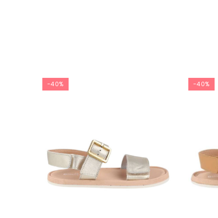
-40%
-40%