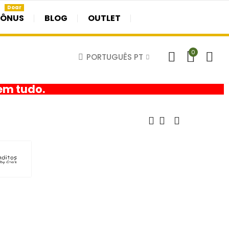
Doar
BÔNUS
BLOG
OUTLET
0
PORTUGUÊS PT
em tudo.