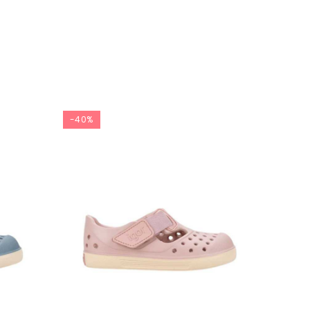
-40%
-40%