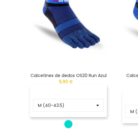
Calcetines de dedos OS20 Run Azul
Calce
9,90 €