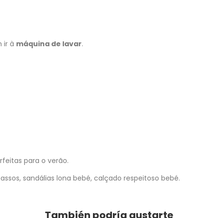
 ir à
máquina de lavar
.
rfeitas para o verão.
assos, sandálias lona bebé, calçado respeitoso bebé.
También podría gustarte