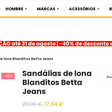
HOMBRE
MARCAS
ACESSÓRIOS
O até 31 de agosto | -40% de desconto 
e lona Blanditos Betta Jeans
Sandálias de lona
-40%
Blanditos Betta
Jeans
29,90 €
17,94 €