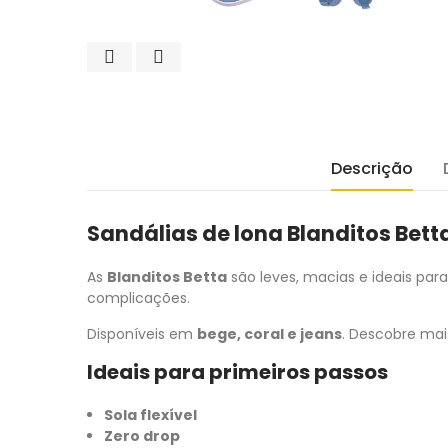
Descrição
Sandálias de lona Blanditos Bett
As
Blanditos Betta
são leves, macias e ideais para
complicações.
Disponíveis em
bege, coral e jeans
. Descobre ma
Ideais para primeiros passos
Sola flexível
Zero drop