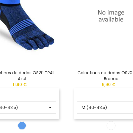
tines de dedos OS20 TRAIL
Calcetines de dedos OS20
Azul
Branco
11,90 €
9,90 €