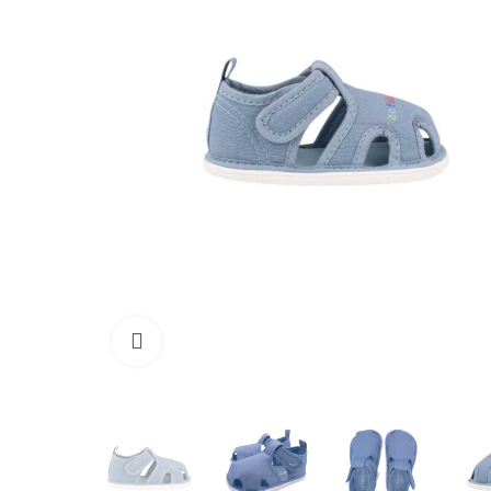
Clique para ampliar