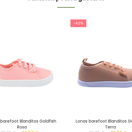
-40%
barefoot Blanditos Goldfish
Lonas barefoot Blanditos G
Rosa
Terra