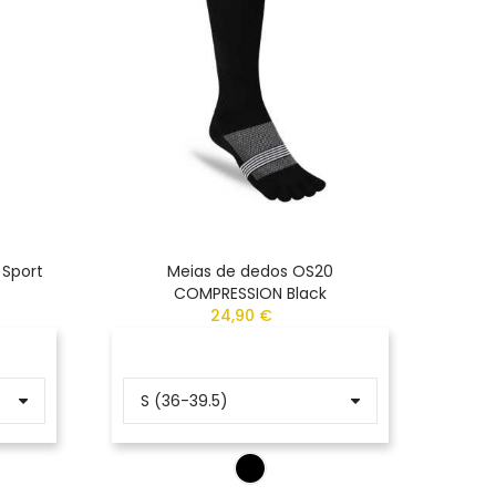
 Sport
Meias de dedos OS20
Meias
COMPRESSION Black
24,90 €