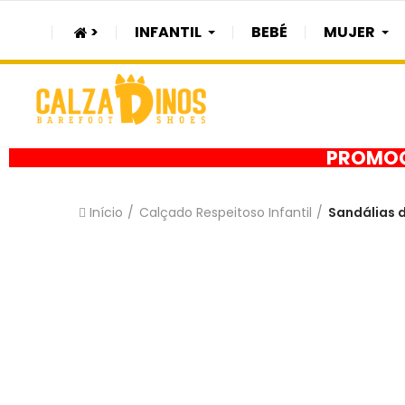
>
INFANTIL
BEBÉ
MUJER
PROMOÇÃ
Início
Calçado Respeitoso Infantil
Sandálias d