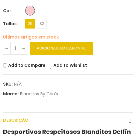
Cor
Tallas
29
32
Últimos artigos em stock
ADICIONAR AO CARRINHO
Add to Compare
Add to Wishlist
SKU:
N/A
Marca:
Blanditos By Crio’s
DESCRIÇÃO
Desportivos Respeitosos Blanditos Delfín