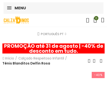
MENU
0
PORTUGUÊS PT
PROMOÇÃO até 31 de agosto | -40% de
desconto em tudo.
Início
Calçado Respeitoso Infantil
Tênis Blanditos Delfin Rosa
-40%