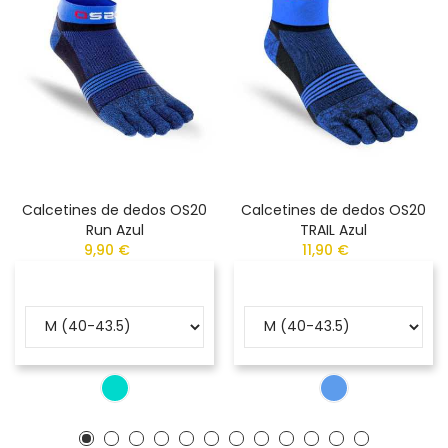
Calcetines de dedos OS20
Calcetines de dedos OS20
Run Azul
TRAIL Azul
9,90 €
11,90 €