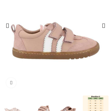
Clique para ampliar