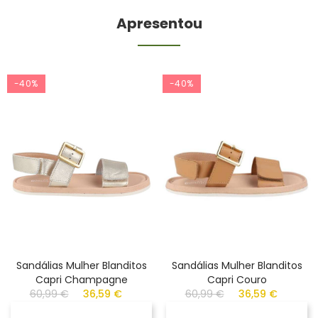
Apresentou
-40%
-40%
Sandálias Mulher Blanditos
Sandálias Mulher Blanditos
Capri Champagne
Capri Couro
60,99 €
36,59 €
60,99 €
36,59 €