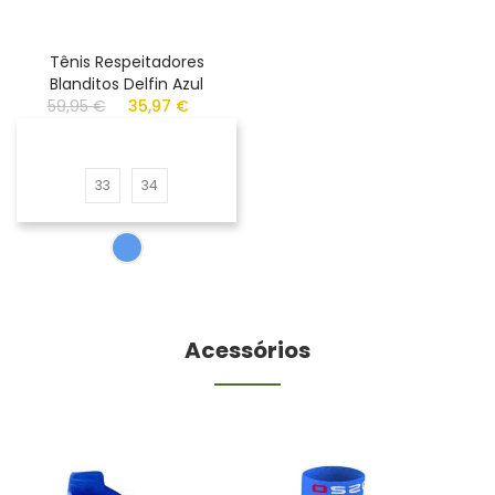
Tênis Respeitadores
Blanditos Delfin Azul
59,95 €
35,97 €
33
34
Acessórios