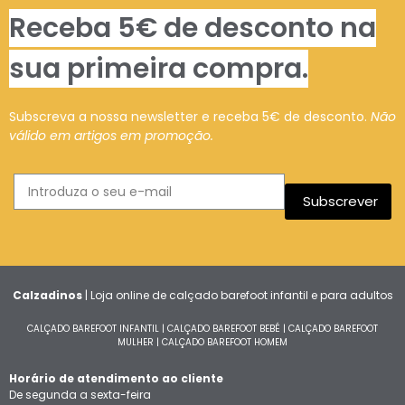
Receba 5€ de desconto na
sua primeira compra.
Subscreva a nossa newsletter e receba 5€ de desconto.
Não
válido em artigos em promoção.
Subscrever
Calzadinos
| Loja online de calçado barefoot infantil e para adultos
CALÇADO BAREFOOT INFANTIL
|
CALÇADO BAREFOOT BEBÉ
|
CALÇADO BAREFOOT
MULHER
|
CALÇADO BAREFOOT HOMEM
Horário de atendimento ao cliente
De segunda a sexta-feira