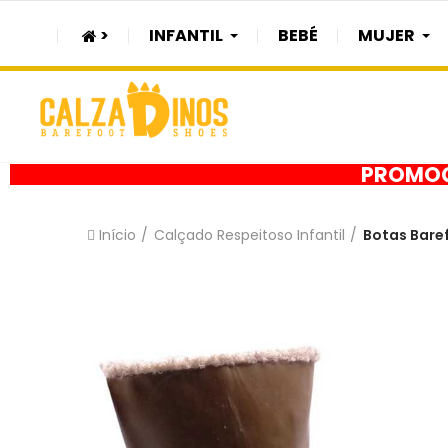
>
INFANTIL
BEBÉ
MUJER
PROMOÇÃ
Início
Calçado Respeitoso Infantil
Botas Bare