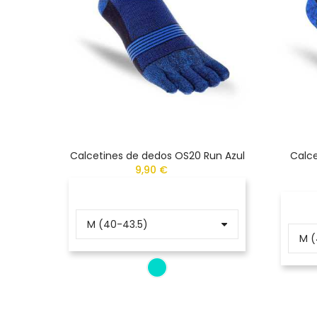
Calcetines de dedos OS20 Run Azul
Calce
9,90 €