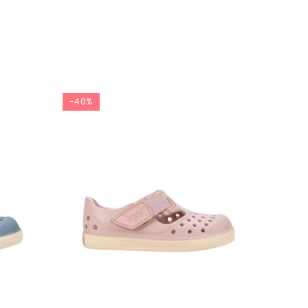
-40%
-40%