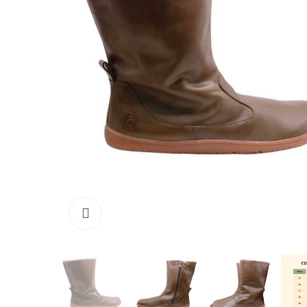
Clique para ampliar