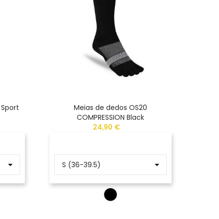
 Sport
Meias de dedos OS20
Meias
COMPRESSION Black
24,90 €