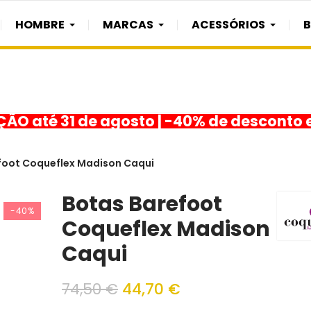
HOMBRE
MARCAS
ACESSÓRIOS
O até 31 de agosto | -40% de desconto 
foot Coqueflex Madison Caqui
Botas Barefoot
-40%
Coqueflex Madison
Caqui
74,50 €
44,70 €