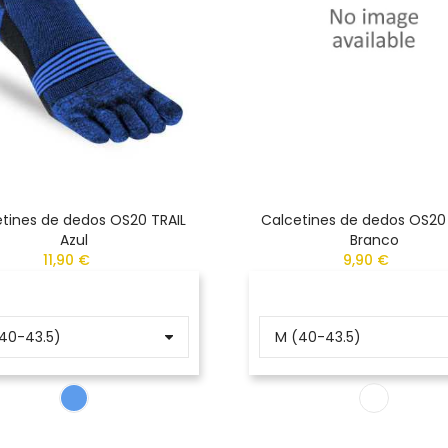
tines de dedos OS20 TRAIL
Calcetines de dedos OS20
Azul
Branco
11,90 €
9,90 €