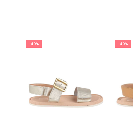
-40%
-40%