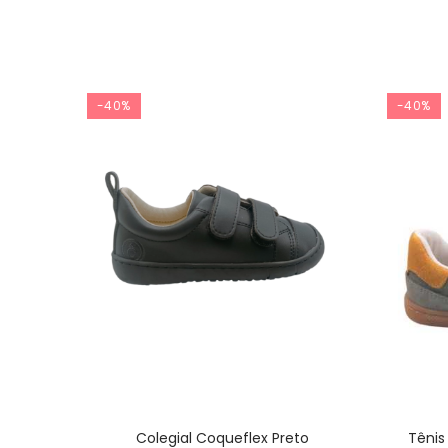
-40%
-40%
Colegial Coqueflex Preto
Tênis