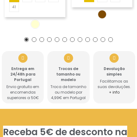
41
Entrega em
Trocas de
Devolução
24/48h para
tamanho ou
simples
Portugal
modelo
Facilitamos as
Envio gratuito em
Troca de tamanho
suas devoluções.
encomendas
ou modelo por
+ info
superiores a 50€
4,99€ em Portugal
Receba 5€ de desconto na