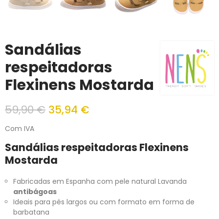
Sandálias
respeitadoras
Flexinens Mostarda
59,90 €
35,94 €
Com IVA
Sandálias respeitadoras Flexinens
Mostarda
Fabricadas em Espanha com pele natural Lavanda
antibágoas
Ideais para pés largos ou com formato em forma de
barbatana