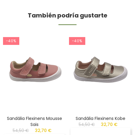
También podría gustarte
-40%
-40%
Sandália Flexinens Mousse
Sandália Flexinens Kobe
Sais
54,50 €
32,70 €
54,50 €
32,70 €