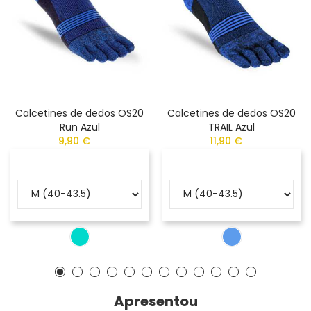
Calcetines de dedos OS20
Calcetines de dedos OS20
Run Azul
TRAIL Azul
9,90 €
11,90 €
Apresentou