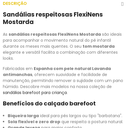
DESCRIÇÃO
Sandálias respeitosas FlexiNens
Mostarda
As
sandálias respeitosas FlexiNens Mostarda
são ideais
para acompanhar o movimento natural do pé infantil
durante os meses mais quentes. O seu
tom mostarda
elegante e versátil facilita a combinação com diferentes
looks.
Fabricadas em
Espanha com pele natural Lavanda
antimanchas
, oferecem suavidade e facilidade de
manutenção, permitindo remover a sujidade com um pano
húmido. Descobre mais modelos na nossa coleção de
sandálias barefoot para criança
.
Benefícios do calçado barefoot
Biqueira larga
ideal para pés largos ou tipo "barbatana".
Sola flexível e zero drop
que respeita a postura natural.
Grande leveza
para maior conforto.