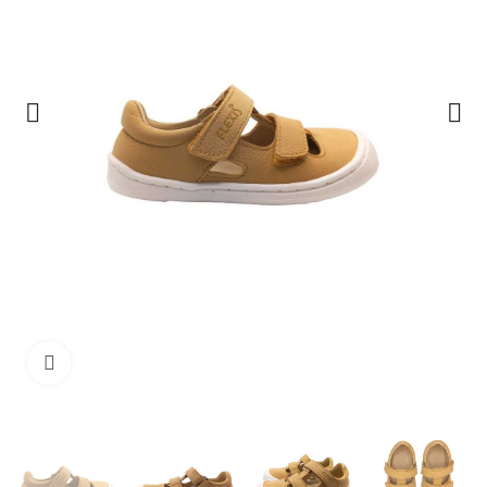
Clique para ampliar