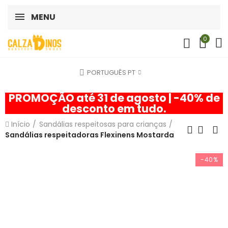
MENU
0
PORTUGUÊS PT
PROMOÇÃO até 31 de agosto | -40% de
desconto em tudo.
Início
Sandálias respeitosas para crianças
Sandálias respeitadoras Flexinens Mostarda
-40%