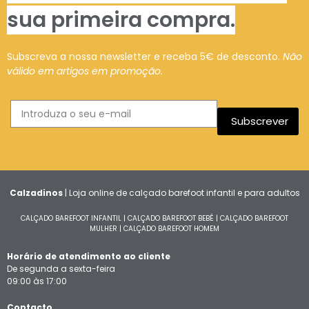
sua primeira compra.
Subscreva a nossa newsletter e receba 5€ de desconto.
Não
válido em artigos em promoção.
Subscrever
Calzadinos
| Loja online de calçado barefoot infantil e para adultos
CALÇADO BAREFOOT INFANTIL
|
CALÇADO BAREFOOT BEBÉ
|
CALÇADO BAREFOOT
MULHER
|
CALÇADO BAREFOOT HOMEM
Horário de atendimento ao cliente
De segunda a sexta-feira
09:00 às 17:00
Contacto