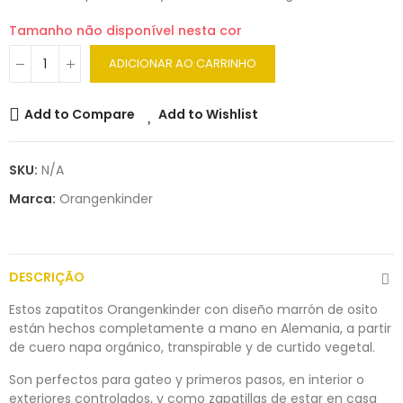
Tamanho não disponível nesta cor
ADICIONAR AO CARRINHO
Add to Compare
Add to Wishlist
SKU:
N/A
Marca:
Orangenkinder
DESCRIÇÃO
Estos zapatitos Orangenkinder con diseño marrón de osito
están hechos completamente a mano en Alemania, a partir
de cuero napa orgánico, transpirable y de curtido vegetal.
Son perfectos para gateo y primeros pasos, en interior o
exteriores controlados, y como zapatillas de estar en casa