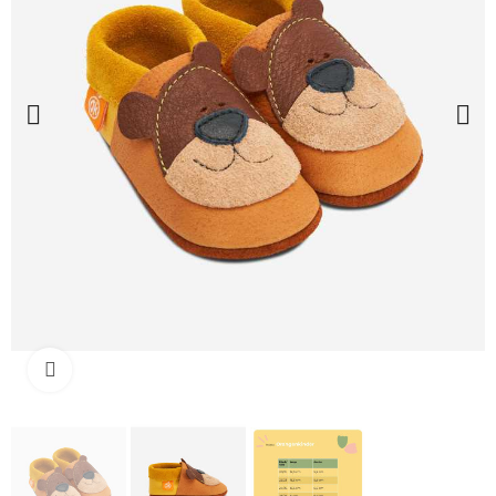
Clique para ampliar