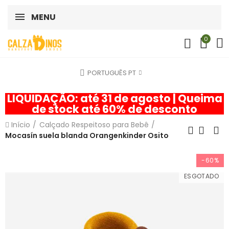
MENU
0
PORTUGUÊS PT
LIQUIDAÇÃO: até 31 de agosto | Queima
de stock até 60% de desconto
Início
Calçado Respeitoso para Bebê
Mocasín suela blanda Orangenkinder Osito
-60%
ESGOTADO