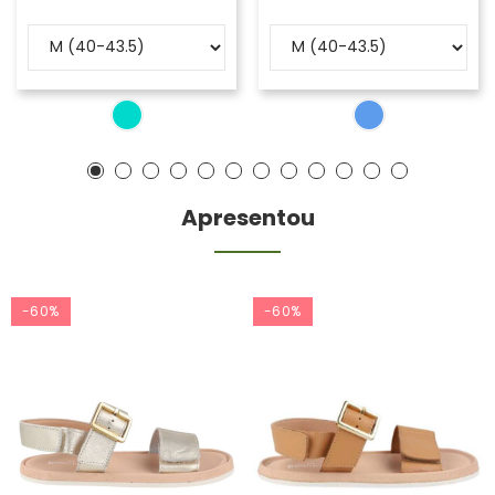
Apresentou
-60%
-60%