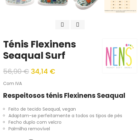
Ténis Flexinens
Seaqual Surf
56,90 €
34,14 €
Com IVA
Respeitosos ténis Flexinens Seaqual
Feito de tecido Seaqual, vegan
Adaptam-se perfeitamente a todos os tipos de pés
Fecho duplo com velcro
Palmilha removível