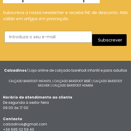
Subscreva a nossa newsletter e receba 5€ de desconto.
Não
válido em artigos em promoção.
Subscrever
Calzadinos
| Loja online de calçado barefoot infantil e para adultos
CALÇADO BAREFOOT INFANTIL
|
CALÇADO BAREFOOT BEBÉ
|
CALÇADO BAREFOOT
MULHER
|
CALÇADO BAREFOOT HOMEM
Horário de atendimento ao cliente
De segunda a sexta-feira
09:00 às 17:00
Contacto
calzadinos@gmail.com
+34 695 02 59 40