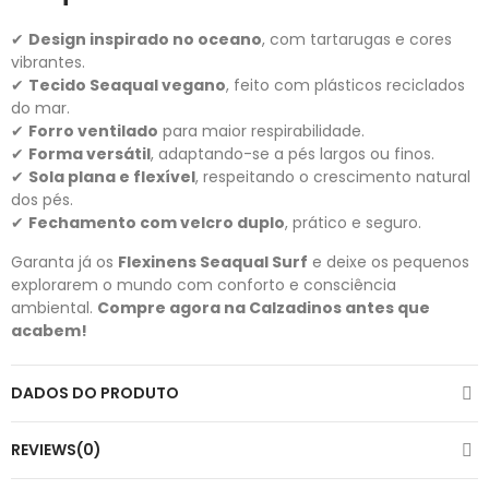
✔
Design inspirado no oceano
, com tartarugas e cores
vibrantes.
✔
Tecido Seaqual vegano
, feito com plásticos reciclados
do mar.
✔
Forro ventilado
para maior respirabilidade.
✔
Forma versátil
, adaptando-se a pés largos ou finos.
✔
Sola plana e flexível
, respeitando o crescimento natural
dos pés.
✔
Fechamento com velcro duplo
, prático e seguro.
Garanta já os
Flexinens Seaqual Surf
e deixe os pequenos
explorarem o mundo com conforto e consciência
ambiental.
Compre agora na Calzadinos antes que
acabem!
DADOS DO PRODUTO
REVIEWS(0)