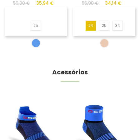
59,90 €
35,94 €
56,90 €
34,14 €
25
24
25
34
Acessórios