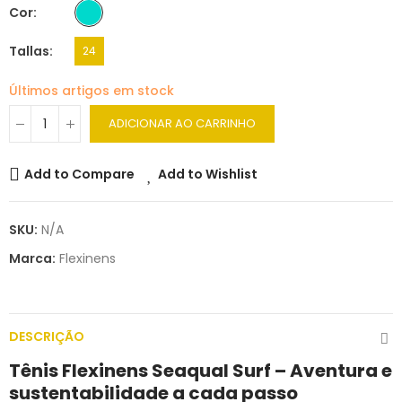
Cor
Tallas
24
Últimos artigos em stock
ADICIONAR AO CARRINHO
Add to Compare
Add to Wishlist
SKU:
N/A
Marca:
Flexinens
DESCRIÇÃO
Tênis Flexinens Seaqual Surf – Aventura e
sustentabilidade a cada passo