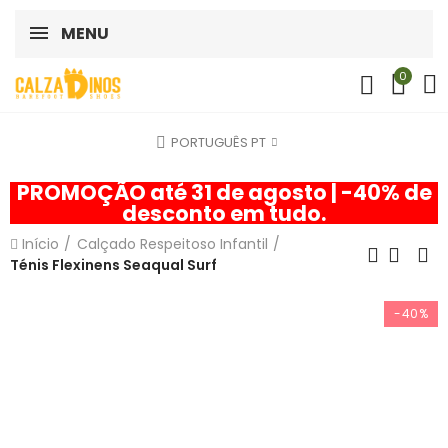
MENU
0
PORTUGUÊS PT
PROMOÇÃO até 31 de agosto | -40% de
desconto em tudo.
Início
Calçado Respeitoso Infantil
Ténis Flexinens Seaqual Surf
-40%