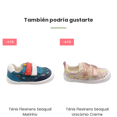
También podría gustarte
-40%
-40%
Ténis Flexinens Seaqual
Ténis Flexinens Seaqual
Marinho
Unicórnio Creme