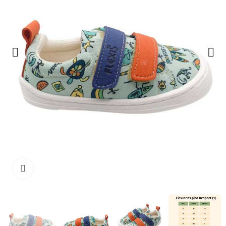
Clique para ampliar