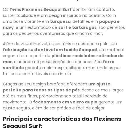
Os
Tênis Flexinens Seaqual Surf
combinam conforto,
sustentabilidade e um design inspirado no oceano. Com
uma base vibrante em
turquesa
, detalhes em
papaya e
navy
, e um estampado de
surf e tartarugas
, são perfeitos
para os pequenos aventureiros que amam o mar.
Além do visual incrível, esses tênis se destacam pela sua
fabricação sustentável em tecido Seaqual
, um material
vegano feito a partir de
plásticos reciclados retirados do
mar
, ajudando na preservação dos oceanos. Seu
forro
ventilado
garante maior respirabilidade, mantendo os pés
frescos e confortáveis o dia inteiro.
Graças ao seu design barefoot, oferecem
um ajuste
perfeito para todos os tipos de pés
, desde os mais largos
até os mais finos, proporcionando total liberdade de
movimento. O
fechamento em velcro duplo
garante um
ajuste seguro, além de ser prático e fácil de calçar.
Principais características dos Flexinens
Seaqual Surf: