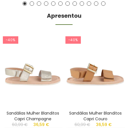
Apresentou
-40%
-40%
Sandálias Mulher Blanditos
Sandálias Mulher Blanditos
Capri Champagne
Capri Couro
60,99 €
36,59 €
60,99 €
36,59 €