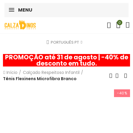
MENU
0
PORTUGUÊS PT
PROMOÇÃO até 31 de agosto | -40% de
desconto em tudo.
Início
Calçado Respeitoso Infantil
Tênis Flexinens Microfibra Branco
-40%