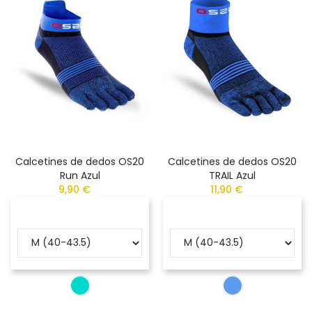
Calcetines de dedos OS20
Calcetines de dedos OS20
Run Azul
TRAIL Azul
9,90 €
11,90 €