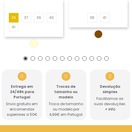
36
37
39
40
38
41
41
Entrega em
Trocas de
Devolução
24/48h para
tamanho ou
simples
Portugal
modelo
Facilitamos as
Envio gratuito em
Troca de tamanho
suas devoluções.
encomendas
ou modelo por
+ info
superiores a 50€
4,99€ em Portugal