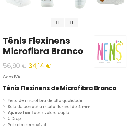
Tênis Flexinens
Microfibra Branco
56,90 €
34,14 €
Com IVA
Tênis Flexinens de Microfibra Branco
Feito de microfibra de alta qualidade
Sola de borracha muito flexível de
4 mm
Ajuste fácil
com velcro duplo
0 Drop
Palmilha removível