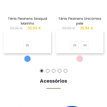
Ténis Flexinens Seaqual
Ténis Flexinens Unicórnios
Marinho
pele
59,90 €
35,94 €
59,90 €
35,94 €
25
25
34
Acessórios