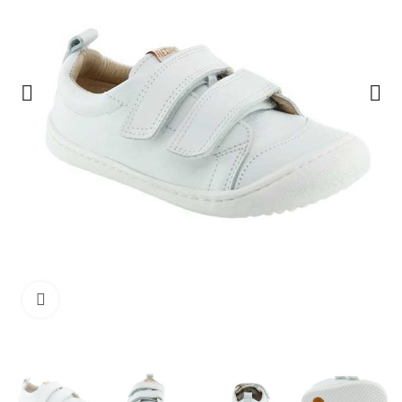
Clique para ampliar