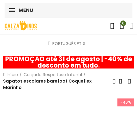
MENU
0
PORTUGUÊS PT
PROMOÇÃO até 31 de agosto | -40% de
desconto em tudo.
Início
Calçado Respeitoso Infantil
Sapatos escolares barefoot Coqueflex
Marinho
-40%