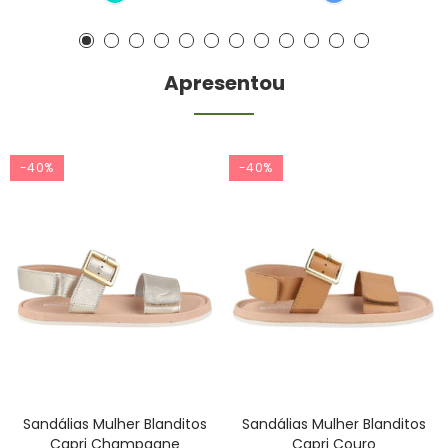
Apresentou
-40%
-40%
Sandálias Mulher Blanditos
Sandálias Mulher Blanditos
Capri Champagne
Capri Couro