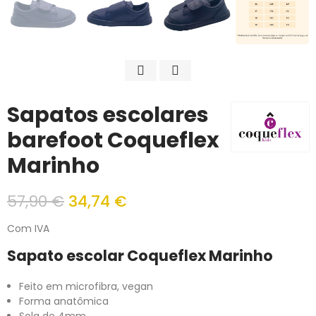
Sapatos escolares
barefoot Coqueflex
Marinho
57,90 €
34,74 €
Com IVA
Sapato escolar Coqueflex Marinho
Feito em microfibra, vegan
Forma anatômica