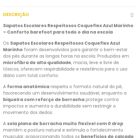
DESCRIÇÃO
Sapatos Escolares Respeitosos Coqueflex Azul Marinho
– Conforto barefoot para todo o dia na escola
Os
Sapatos Escolares Respeitosos Coqueflex Azul
Marinho
foram desenvolvidos para garantir o bem-estar
dos pés durante as longas horas na escola. Produzidos em
microfibra de alta qualidade
, macia, leve e livre de
tóxicos, oferecem respirabilidade e resistência para o uso
diário com total conforto.
A
forma anatómica
respeita o formato natural do pé,
favorecendo um desenvolvimento saudável, enquanto a
biqueira com reforço de borracha
protege contra
impactos e aumenta a durabilidade sem restringir o
movimento dos dedos.
A
sola plana de borracha muito flexível com 0 drop
mantém a postura natural e estimula o fortalecimento
muscular, proporcionando todos os
benefícios do calçado