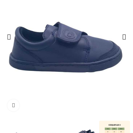
Clique para ampliar