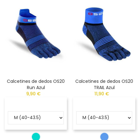
Calcetines de dedos OS20
Calcetines de dedos OS20
Run Azul
TRAIL Azul
9,90 €
11,90 €