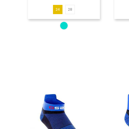
24
28