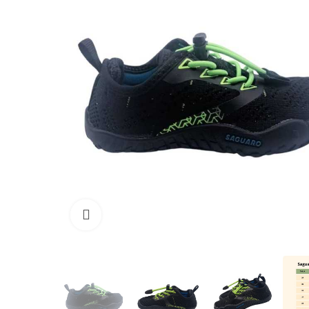
Clique para ampliar