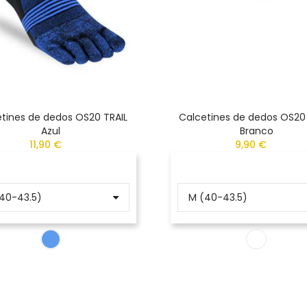
tines de dedos OS20 TRAIL
Calcetines de dedos OS20
Azul
Branco
11,90 €
9,90 €