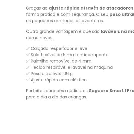
Graças ao
ajuste rápido através de atacadores
forma prática e com segurança. O seu
peso ultra
os pequenos em todas as aventuras.
Outra grande vantagem é que são
laváveis na m
como novas.
✅ Calçado respeitador e leve
✅ Sola flexível de 5 mm antiderrapante
✅ Palmilha removível de 4 mm
✅ Tecido respirável e lavável na máquina
✅ Peso ultraleve: 106 g
✅ Ajuste rápido com elástico
Perfeitas para pés médios, as
Saguaro Smart I Pr
para o dia a dia das crianças.