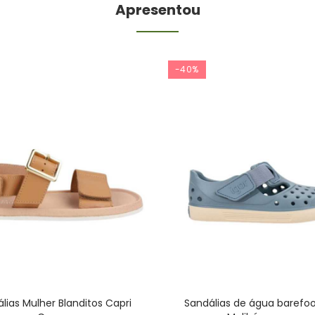
Apresentou
-40%
lias Mulher Blanditos Capri
Sandálias de água barefoo