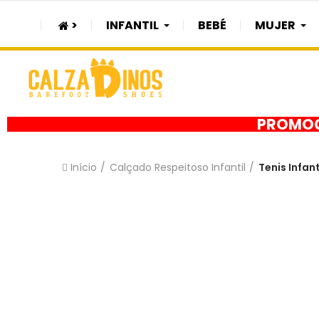
>
INFANTIL
BEBÉ
MUJER
PROMOÇÃ
Início
Calçado Respeitoso Infantil
Tenis Infan