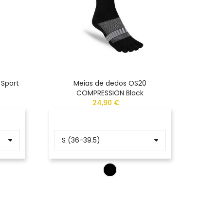
 Sport
Meias de dedos OS20
Meias
COMPRESSION Black
24,90 €