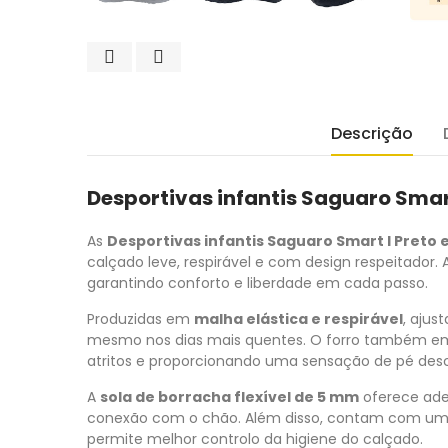
Descrição
Desportivas infantis Saguaro Smart
As
Desportivas infantis Saguaro Smart I Preto 
calçado leve, respirável e com design respeitador
garantindo conforto e liberdade em cada passo.
Produzidas em
malha elástica e respirável
, aju
mesmo nos dias mais quentes. O forro também em 
atritos e proporcionando uma sensação de pé desc
A
sola de borracha flexível de 5 mm
oferece ade
conexão com o chão. Além disso, contam com u
permite melhor controlo da higiene do calçado.