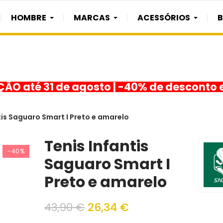
HOMBRE
MARCAS
ACESSÓRIOS
O até 31 de agosto | -40% de desconto 
tis Saguaro Smart I Preto e amarelo
Tenis Infantis
-40%
Saguaro Smart I
Preto e amarelo
43,90 €
26,34 €