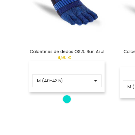
Calcetines de dedos OS20 Run Azul
Calce
9,90 €