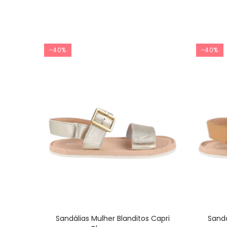
-40%
-40%
Sandálias Mulher Blanditos Capri
Sandá