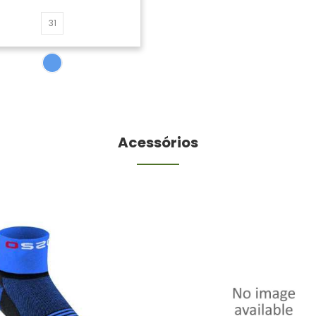
31
Acessórios