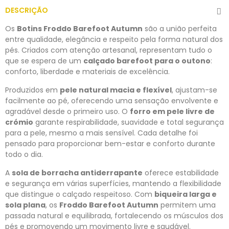
DESCRIÇÃO
Os
Botins Froddo Barefoot Autumn
são a união perfeita
entre qualidade, elegância e respeito pela forma natural dos
pés. Criados com atenção artesanal, representam tudo o
que se espera de um
calçado barefoot para o outono
:
conforto, liberdade e materiais de excelência.
Produzidos em
pele natural macia e flexível
, ajustam-se
facilmente ao pé, oferecendo uma sensação envolvente e
agradável desde o primeiro uso. O
forro em pele livre de
crómio
garante respirabilidade, suavidade e total segurança
para a pele, mesmo a mais sensível. Cada detalhe foi
pensado para proporcionar bem-estar e conforto durante
todo o dia.
A
sola de borracha antiderrapante
oferece estabilidade
e segurança em várias superfícies, mantendo a flexibilidade
que distingue o calçado respeitoso. Com
biqueira larga e
sola plana
, os
Froddo Barefoot Autumn
permitem uma
passada natural e equilibrada, fortalecendo os músculos dos
pés e promovendo um movimento livre e saudável.