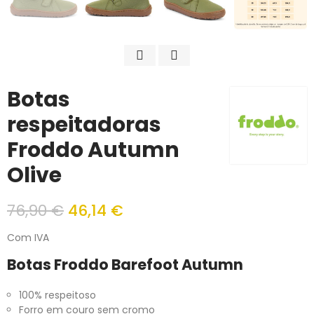
Botas
respeitadoras
Froddo Autumn
Olive
76,90 €
46,14 €
Com IVA
Botas ​​Froddo Barefoot Autumn
100% respeitoso
Forro em couro sem cromo