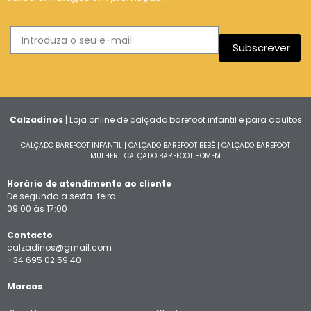
Subscrever
Calzadinos
| Loja online de calçado barefoot infantil e para adultos
CALÇADO BAREFOOT INFANTIL
|
CALÇADO BAREFOOT BEBÉ
|
CALÇADO BAREFOOT
MULHER
|
CALÇADO BAREFOOT HOMEM
Horário de atendimento ao cliente
De segunda a sexta-feira
09:00 às 17:00
Contacto
calzadinos@gmail.com
+34 695 02 59 40
Marcas