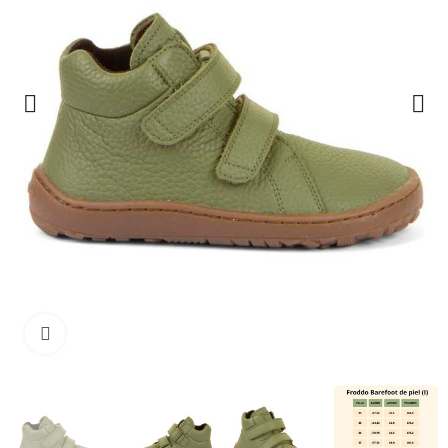
Clique para ampliar