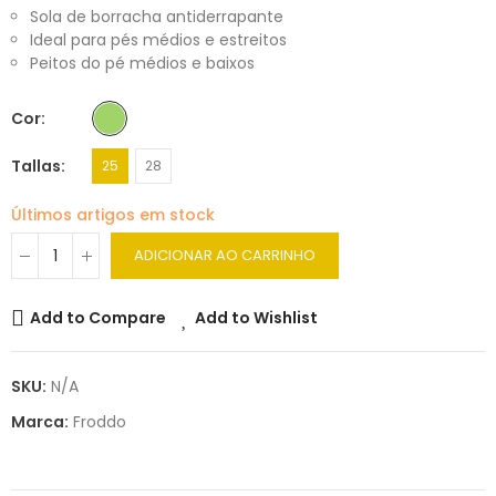
Sola de borracha antiderrapante
Ideal para pés médios e estreitos
Peitos do pé médios e baixos
Cor
Tallas
25
28
Últimos artigos em stock
ADICIONAR AO CARRINHO
Add to Compare
Add to Wishlist
SKU:
N/A
Marca:
Froddo