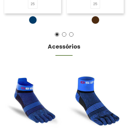
25
25
Acessórios