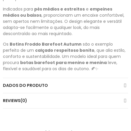
Indicados para
pés médios e estreitos
e
empeines
médios ou baixos
, proporcionam um encaixe confortável,
sem apertos nem limitações. O design elegante e versátil
adapta-se facilmente a qualquer look, do mais
descontraído ao mais requintado.
Os
Botins Froddo Barefoot Autumn
são o exemplo
perfeito de um
calçado respeitoso bonito
, que alia estilo,
conforto e sustentabilidade. Um modelo ideal para quem
procura
botas barefoot para menino e menina
leve,
flexível e saudável para os dias de outono. 🍂✨
DADOS DO PRODUTO
REVIEWS(0)