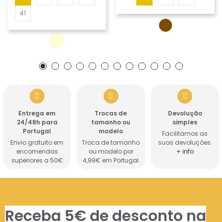
41
Entrega em
Trocas de
Devolução
24/48h para
tamanho ou
simples
Portugal
modelo
Facilitamos as
Envio gratuito em
Troca de tamanho
suas devoluções.
encomendas
ou modelo por
+ info
superiores a 50€
4,99€ em Portugal
Receba 5€ de desconto na