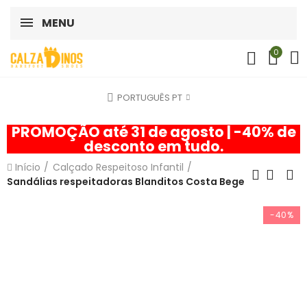
MENU
0
PORTUGUÊS PT
PROMOÇÃO até 31 de agosto | -40% de
desconto em tudo.
Início
Calçado Respeitoso Infantil
Sandálias respeitadoras Blanditos Costa Bege
-40%