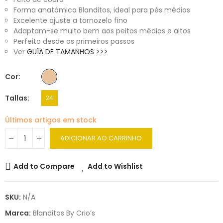
Forma anatómica Blanditos, ideal para pés médios
Excelente ajuste a tornozelo fino
Adaptam-se muito bem aos peitos médios e altos
Perfeito desde os primeiros passos
Ver
GUÍA DE TAMANHOS >>>
Cor
Tallas
24
Últimos artigos em stock
ADICIONAR AO CARRINHO
Add to Compare
Add to Wishlist
SKU:
N/A
Marca:
Blanditos By Crio’s