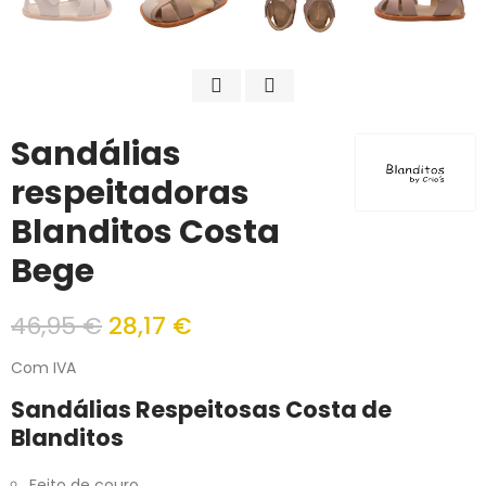
Sandálias
respeitadoras
Blanditos Costa
Bege
46,95 €
28,17 €
Com IVA
Sandálias Respeitosas Costa de
Blanditos
Feito de couro