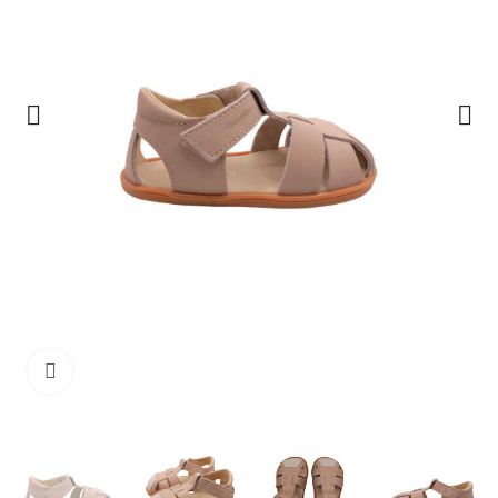
Clique para ampliar