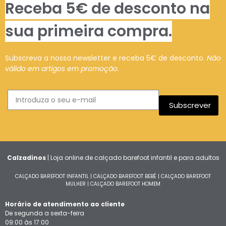
Receba 5€ de desconto na
sua primeira compra.
Subscreva a nossa newsletter e receba 5€ de desconto.
Não
válido em artigos em promoção.
Subscrever
Calzadinos
| Loja online de calçado barefoot infantil e para adultos
CALÇADO BAREFOOT INFANTIL
|
CALÇADO BAREFOOT BEBÉ
|
CALÇADO BAREFOOT
MULHER
|
CALÇADO BAREFOOT HOMEM
Horário de atendimento ao cliente
De segunda a sexta-feira
09:00 às 17:00