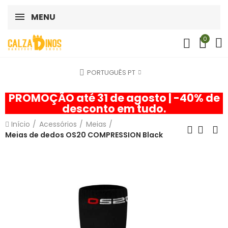
MENU
0
PORTUGUÊS PT
PROMOÇÃO até 31 de agosto | -40% de
desconto em tudo.
Início
Acessórios
Meias
Meias de dedos OS20 COMPRESSION Black