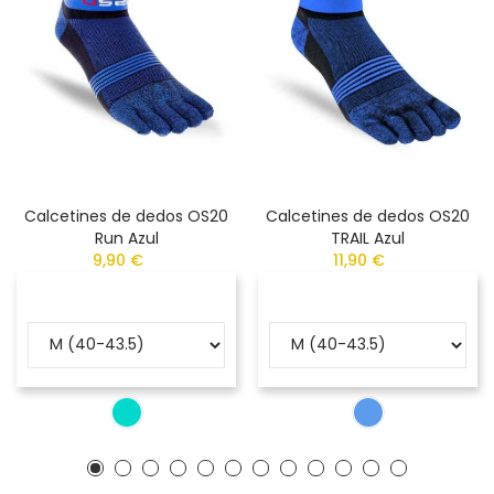
Calcetines de dedos OS20
Calcetines de dedos OS20
Run Azul
TRAIL Azul
9,90 €
11,90 €