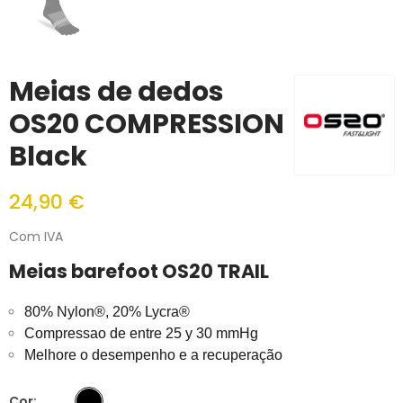
Meias de dedos
OS20 COMPRESSION
Black
24,90 €
Com IVA
Meias barefoot OS20 TRAIL
80% Nylon®, 20% Lycra®
Compressao de entre 25 y 30 mmHg
Melhore o desempenho e a recuperação
Cor