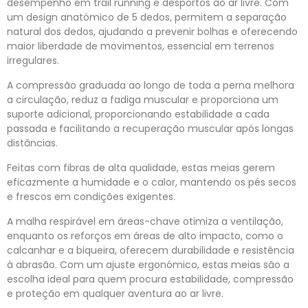
desempenho em trail running e desportos ao ar livre. Com
um design anatómico de 5 dedos, permitem a separação
natural dos dedos, ajudando a prevenir bolhas e oferecendo
maior liberdade de movimentos, essencial em terrenos
irregulares.
A compressão graduada ao longo de toda a perna melhora
a circulação, reduz a fadiga muscular e proporciona um
suporte adicional, proporcionando estabilidade a cada
passada e facilitando a recuperação muscular após longas
distâncias.
Feitas com fibras de alta qualidade, estas meias gerem
eficazmente a humidade e o calor, mantendo os pés secos
e frescos em condições exigentes.
A malha respirável em áreas-chave otimiza a ventilação,
enquanto os reforços em áreas de alto impacto, como o
calcanhar e a biqueira, oferecem durabilidade e resistência
à abrasão. Com um ajuste ergonómico, estas meias são a
escolha ideal para quem procura estabilidade, compressão
e proteção em qualquer aventura ao ar livre.