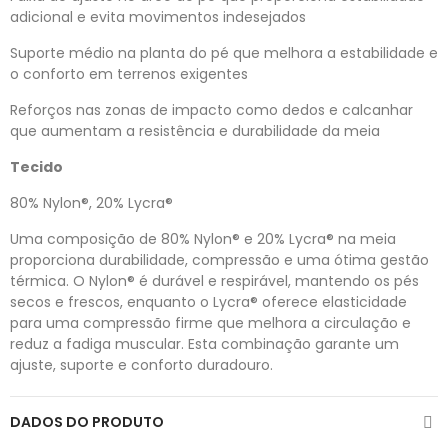
adicional e evita movimentos indesejados
Suporte médio na planta do pé que melhora a estabilidade e
o conforto em terrenos exigentes
Reforços nas zonas de impacto como dedos e calcanhar
que aumentam a resistência e durabilidade da meia
Tecido
80% Nylon®, 20% Lycra®
Uma composição de 80% Nylon® e 20% Lycra® na meia
proporciona durabilidade, compressão e uma ótima gestão
térmica. O Nylon® é durável e respirável, mantendo os pés
secos e frescos, enquanto o Lycra® oferece elasticidade
para uma compressão firme que melhora a circulação e
reduz a fadiga muscular. Esta combinação garante um
ajuste, suporte e conforto duradouro.
DADOS DO PRODUTO