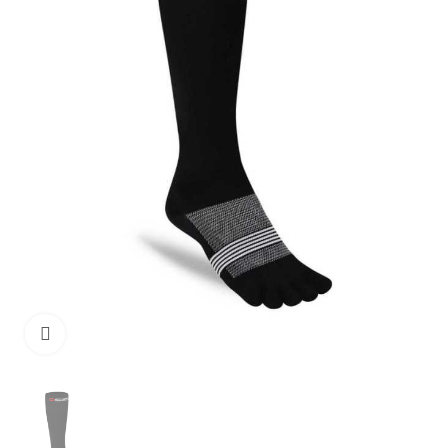
Clique para ampliar