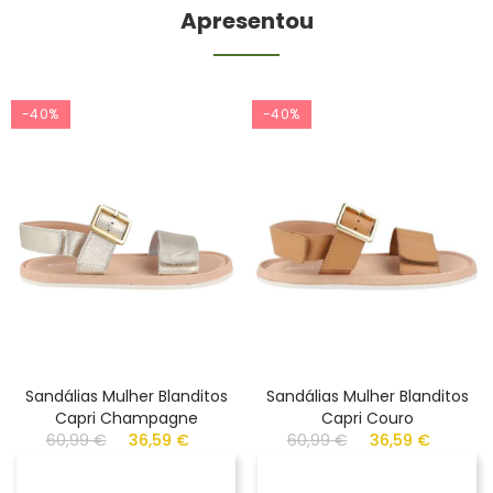
Apresentou
-40%
-40%
Sandálias Mulher Blanditos
Sandálias Mulher Blanditos
Capri Champagne
Capri Couro
60,99 €
36,59 €
60,99 €
36,59 €