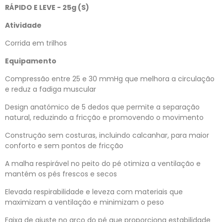
RÁPIDO E LEVE - 25g (S)
Atividade
Corrida em trilhos
Equipamento
Compressão entre 25 e 30 mmHg que melhora a circulação
e reduz a fadiga muscular
Design anatómico de 5 dedos que permite a separação
natural, reduzindo a fricção e promovendo o movimento
Construção sem costuras, incluindo calcanhar, para maior
conforto e sem pontos de fricção
A malha respirável no peito do pé otimiza a ventilação e
mantém os pés frescos e secos
Elevada respirabilidade e leveza com materiais que
maximizam a ventilação e minimizam o peso
Faixa de ajuste no arco do pé que proporciona estabilidade