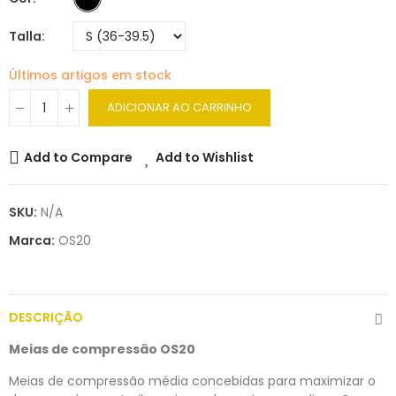
Talla
Últimos artigos em stock
ADICIONAR AO CARRINHO
Add to Compare
Add to Wishlist
SKU:
N/A
Marca:
OS20
DESCRIÇÃO
Meias de compressão OS20
Meias de compressão média concebidas para maximizar o