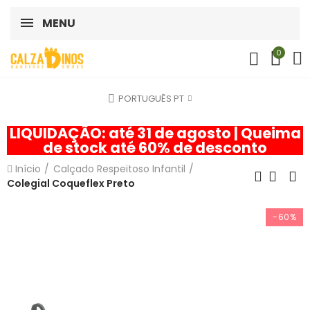
MENU
0
PORTUGUÊS PT
LIQUIDAÇÃO: até 31 de agosto | Queima
de stock até 60% de desconto
Início
Calçado Respeitoso Infantil
Colegial Coqueflex Preto
-60%