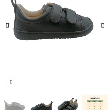
Clique para ampliar