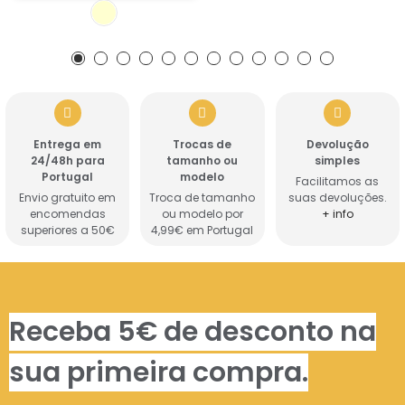
Entrega em
Trocas de
Devolução
24/48h para
tamanho ou
simples
Portugal
modelo
Facilitamos as
Envio gratuito em
Troca de tamanho
suas devoluções.
encomendas
ou modelo por
+ info
superiores a 50€
4,99€ em Portugal
Receba 5€ de desconto na
sua primeira compra.