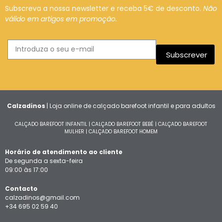
Subscreva a nossa newsletter e receba 5€ de desconto.
Não
válido em artigos em promoção.
Subscrever
Calzadinos
| Loja online de calçado barefoot infantil e para adultos
CALÇADO BAREFOOT INFANTIL
|
CALÇADO BAREFOOT BEBÉ
|
CALÇADO BAREFOOT
MULHER
|
CALÇADO BAREFOOT HOMEM
Horário de atendimento ao cliente
De segunda a sexta-feira
09:00 às 17:00
Contacto
calzadinos@gmail.com
+34 695 02 59 40