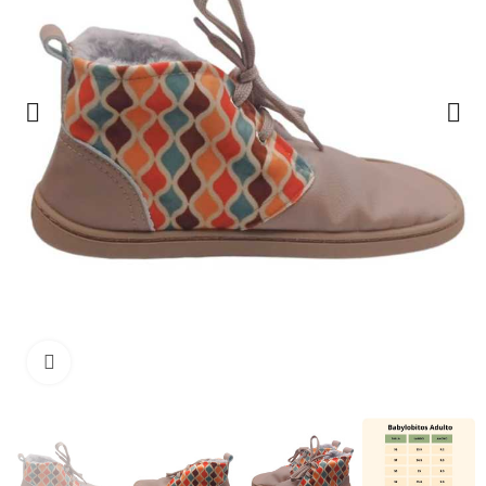
Clique para ampliar