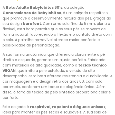
A
Bota Adulto Babylobitos 60's
, da coleção
Generaciones de Babylobitos
, é um calçado respeitoso
que promove o desenvolvimento natural dos pés, graças ao
seu design
barefoot
. Com uma sola fina de 5 mm, plana e
flexível, esta bota permite que os seus pés se movam de
forma natural, favorecendo a flexão e o contato direto com
o solo. A palmilha removível oferece maior conforto e
possibilidade de personalização.
A sua forma anatômica, que diferencia claramente o pé
direito e esquerdo, garante um ajuste perfeito. Fabricada
com materiais de alta qualidade, como o
tecido técnico
VEGAN
, que imita a pele estufada, e veludo de alto
desempenho, esta bota oferece resistência e durabilidade. A
cor maquiagem e o design retro dos anos 60, com sola
caramelo, conferem um toque de elegância único. Além
disso, o forro de tecido de pelo sintético proporciona calor e
conforto.
Este calçado é
respirável, repelente à água e unissex
,
ideal para manter os pés secos e saudáveis. A sua sola de