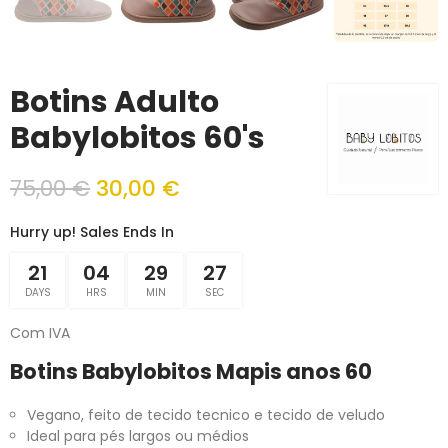
Botins Adulto
Babylobitos 60's
75,00 €
30,00 €
Hurry up! Sales Ends In
21
04
29
27
DAYS
HRS
MIN
SEC
Com IVA
Botins Babylobitos Mapis anos 60
Vegano, feito de tecido tecnico e tecido de veludo
Ideal para pés largos ou médios