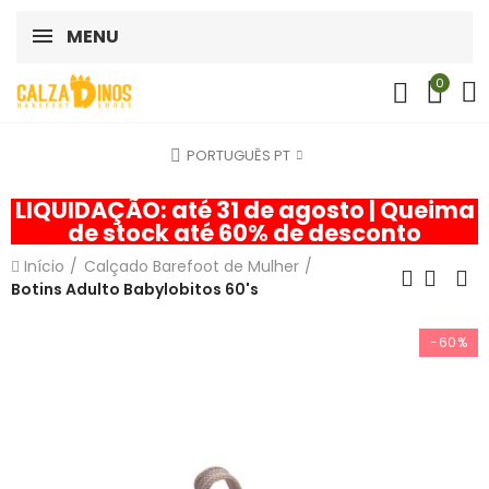
MENU
0
PORTUGUÊS PT
LIQUIDAÇÃO: até 31 de agosto | Queima
de stock até 60% de desconto
Início
Calçado Barefoot de Mulher
Botins Adulto Babylobitos 60's
-60%