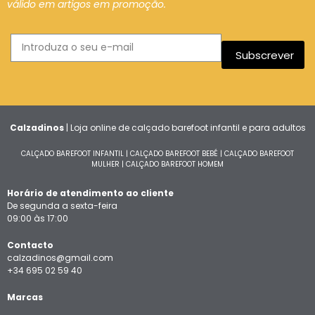
válido em artigos em promoção.
Subscrever
Calzadinos
| Loja online de calçado barefoot infantil e para adultos
CALÇADO BAREFOOT INFANTIL
|
CALÇADO BAREFOOT BEBÉ
|
CALÇADO BAREFOOT
MULHER
|
CALÇADO BAREFOOT HOMEM
Horário de atendimento ao cliente
De segunda a sexta-feira
09:00 às 17:00
Contacto
calzadinos@gmail.com
+34 695 02 59 40
Marcas