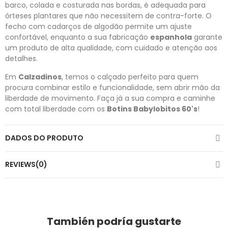
barco, colada e costurada nas bordas, é adequada para
órteses plantares que não necessitem de contra-forte. O
fecho com cadarços de algodão permite um ajuste
confortável, enquanto a sua fabricação
espanhola
garante
um produto de alta qualidade, com cuidado e atenção aos
detalhes.
Em
Calzadinos
, temos o calçado perfeito para quem
procura combinar estilo e funcionalidade, sem abrir mão da
liberdade de movimento. Faça já a sua compra e caminhe
com total liberdade com os
Botins Babylobitos 60's
!
DADOS DO PRODUTO
REVIEWS(0)
También podría gustarte