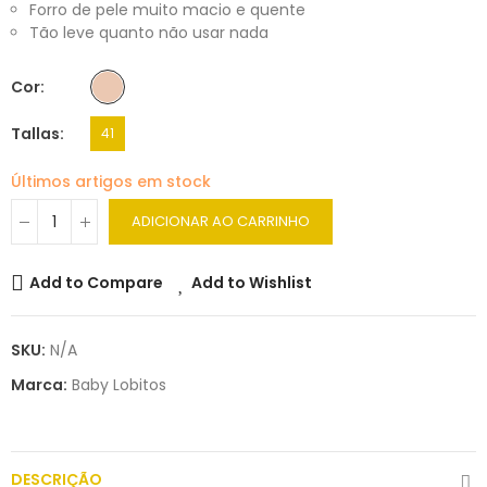
Forro de pele muito macio e quente
Tão leve quanto não usar nada
Cor
Tallas
41
Últimos artigos em stock
ADICIONAR AO CARRINHO
Add to Compare
Add to Wishlist
SKU:
N/A
Marca:
Baby Lobitos
DESCRIÇÃO