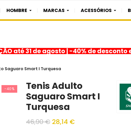
HOMBRE
MARCAS
ACESSÓRIOS
O até 31 de agosto | -40% de desconto 
to Saguaro Smart I Turquesa
Tenis Adulto
-40%
Saguaro Smart I
Turquesa
46,90 €
28,14 €