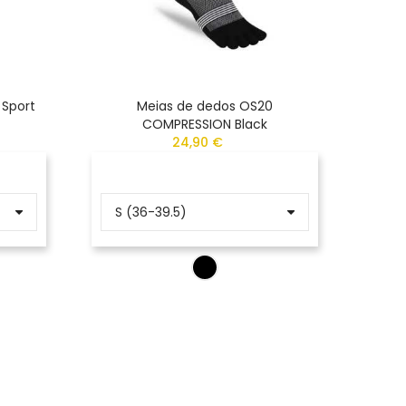
 Sport
Meias de dedos OS20
Meias
COMPRESSION Black
24,90 €