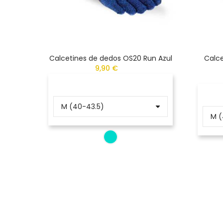
Calcetines de dedos OS20 Run Azul
Calce
9,90 €