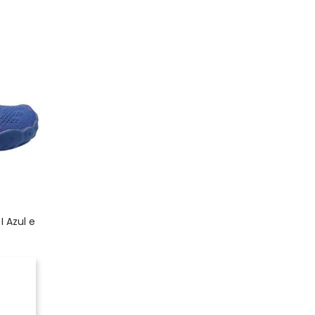
I Azul e