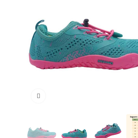
Clique para ampliar