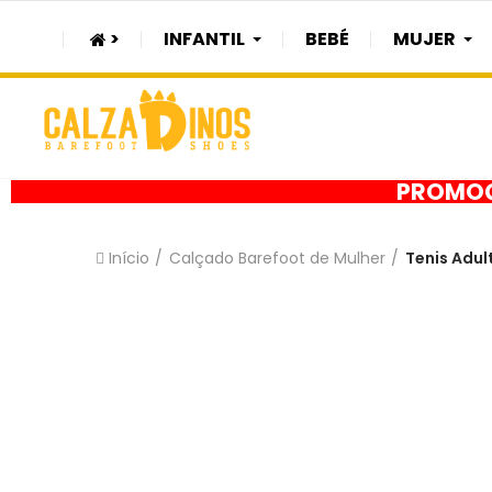
>
INFANTIL
BEBÉ
MUJER
PROMOÇÃ
Início
Calçado Barefoot de Mulher
Tenis Adul