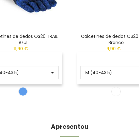
tines de dedos OS20 TRAIL
Calcetines de dedos OS20
Azul
Branco
11,90 €
9,90 €
Apresentou