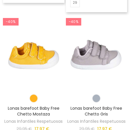
29
-40%
-40%
Lonas barefoot Baby Free
Lonas barefoot Baby Free
Chetto Mostaza
Chetto Gris
Lonas Infantiles Respetuosas
Lonas Infantiles Respetuosas
29,95 €
17,97 €
29,95 €
17,97 €