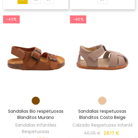
-40%
-40%
Sandalias Bio respetuosas
Sandalias respetuosas
Blanditos Murano
Blanditos Costa Beige
Sandalias Infantiles
Calzado Respetuoso Infantil
Respetuosas
46,95 €
28,17 €