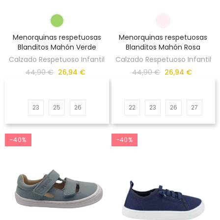
Menorquinas respetuosas
Menorquinas respetuosas
Blanditos Mahón Verde
Blanditos Mahón Rosa
Calzado Respetuoso Infantil
Calzado Respetuoso Infantil
44,90 €
26,94 €
44,90 €
26,94 €
23
25
26
22
23
26
27
-40%
-40%