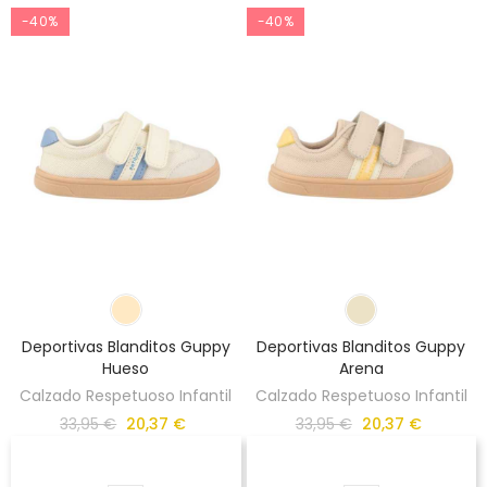
-40%
-40%
Deportivas Blanditos Guppy
Deportivas Blanditos Guppy
Hueso
Arena
Calzado Respetuoso Infantil
Calzado Respetuoso Infantil
33,95 €
20,37 €
33,95 €
20,37 €