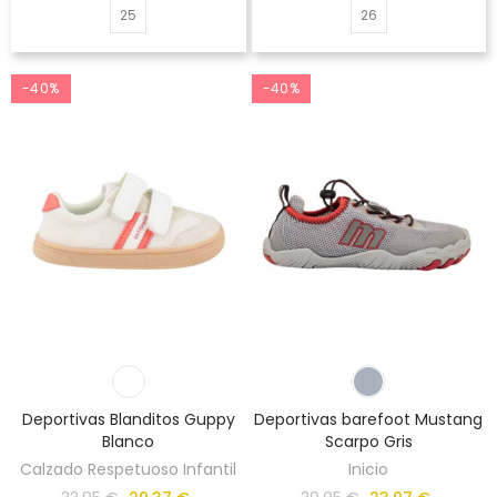
25
26
-40%
-40%
Deportivas Blanditos Guppy
Deportivas barefoot Mustang
Blanco
Scarpo Gris
Calzado Respetuoso Infantil
Inicio