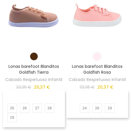
Lonas barefoot Blanditos
Lonas barefoot Blanditos
Goldfish Tierra
Goldfish Rosa
Calzado Respetuoso Infantil
Calzado Respetuoso Infantil
33,95 €
20,37 €
33,95 €
20,37 €
25
26
27
28
24
26
29
29