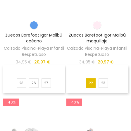
Zuecos Barefoot Igor Malibú
Zuecos Barefoot Igor Malibú
océano
maquillaje
Calzado Piscina-Playa Infantil
Calzado Piscina-Playa Infantil
Respetuoso
Respetuoso
34,95 €
20,97 €
34,95 €
20,97 €
23
26
27
22
23
-40%
-40%