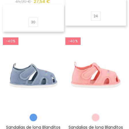
45,90 €
27,54 €
24
30
-40%
-40%
Sandalias de lona Blanditos
Sandalias de lona Blanditos