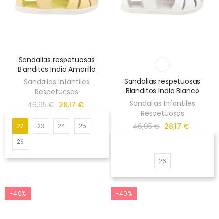
Sandalias respetuosas
Blanditos India Amarillo
Sandalias respetuosas
Sandalias Infantiles
Blanditos India Blanco
Respetuosas
Sandalias Infantiles
46,95 €
28,17 €
Respetuosas
46,95 €
28,17 €
22
23
24
25
26
26
-40%
-40%