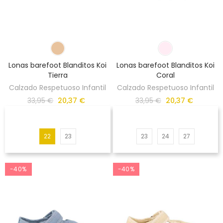
Lonas barefoot Blanditos Koi
Lonas barefoot Blanditos Koi
Tierra
Coral
Calzado Respetuoso Infantil
Calzado Respetuoso Infantil
33,95 €
20,37 €
33,95 €
20,37 €
22
23
23
24
27
-40%
-40%