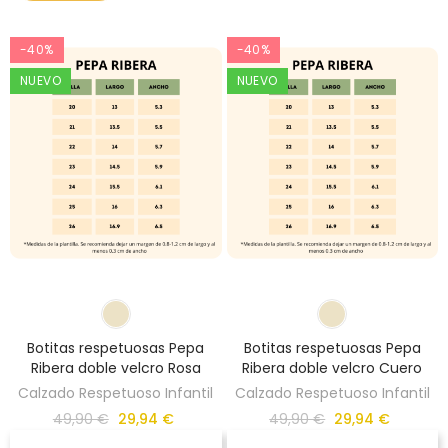
-40%
-40%
NUEVO
NUEVO
Botitas respetuosas Pepa
Botitas respetuosas Pepa
Ribera doble velcro Rosa
Ribera doble velcro Cuero
Calzado Respetuoso Infantil
Calzado Respetuoso Infantil
49,90 €
29,94 €
49,90 €
29,94 €