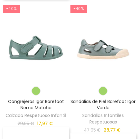
-40%
-40%
Cangrejeras Igor Barefoot
Sandalias de Piel Barefoot Igor
Nemo Matcha
Verde
Calzado Respetuoso Infantil
Sandalias Infantiles
Respetuosas
29,95 €
17,97 €
47,95 €
28,77 €