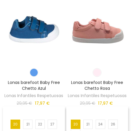
Lonas barefoot Baby Free
Lonas barefoot Baby Free
Chetto Azul
Chetto Rosa
Lonas Infantiles Respetuosas
Lonas Infantiles Respetuosas
29,95 €
17,97 €
29,95 €
17,97 €
20
21
22
27
20
21
24
26