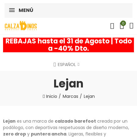
MENÚ
0
REBAJAS hasta el 31 de Agosto | Todo
a -40% Dto.
ESPAÑOL
Lejan
Inicio
Marcas
Lejan
Lejan
es una marca de
calzado barefoot
creada por un
podólogo, con deportivas respetuosas de diseño moderno,
zero drop
y
puntera ancha
. Ligeras, flexibles y