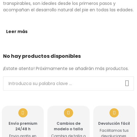
transpirables, son ideales desde los primeros pasos y
acompañan el desarrollo natural del pie en todas las edades.
Leer más
No hay productos disponibles
¡Estate atento! Próximamente se añadirán más productos.
Envío premium
Cambios de
Devolución fácil
24/48 h
modelo o talla
Facilitamos tus
Envio gratis en
Cambia de talla o
devoluciones.