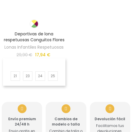
Deportivas de lona
respetuosas Conguitos Flores
Lonas Infantiles Respetuosas
29,90 €
17,94 €
21
23
24
25
Envío premium
Cambios de
Devolución fácil
24/48 h
modelo o talla
Facilitamos tus
Envio gratis en
Cambia de talla o
devoluciones.