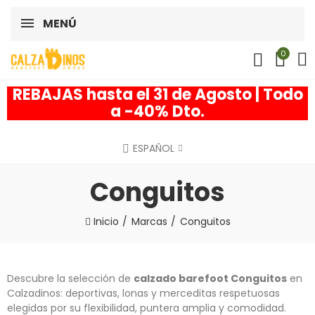
MENÚ
0
REBAJAS hasta el 31 de Agosto | Todo
a -40% Dto.
ESPAÑOL
Conguitos
Inicio
Marcas
Conguitos
Descubre la selección de
calzado barefoot Conguitos
en
Calzadinos: deportivas, lonas y merceditas respetuosas
elegidas por su flexibilidad, puntera amplia y comodidad.