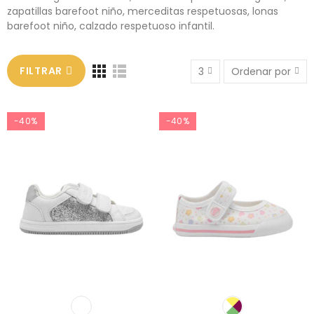
zapatillas barefoot niño, merceditas respetuosas, lonas
barefoot niño, calzado respetuoso infantil.
FILTRAR
3
Ordenar por
-40%
-40%