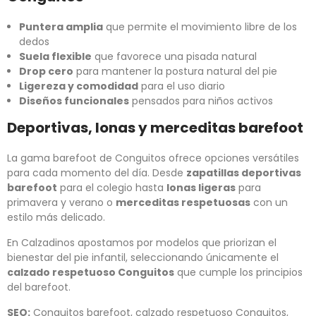
Puntera amplia
que permite el movimiento libre de los
dedos
Suela flexible
que favorece una pisada natural
Drop cero
para mantener la postura natural del pie
Ligereza y comodidad
para el uso diario
Diseños funcionales
pensados para niños activos
Deportivas, lonas y merceditas barefoot
La gama barefoot de Conguitos ofrece opciones versátiles
para cada momento del día. Desde
zapatillas deportivas
barefoot
para el colegio hasta
lonas ligeras
para
primavera y verano o
merceditas respetuosas
con un
estilo más delicado.
En Calzadinos apostamos por modelos que priorizan el
bienestar del pie infantil, seleccionando únicamente el
calzado respetuoso Conguitos
que cumple los principios
del barefoot.
SEO:
Conguitos barefoot, calzado respetuoso Conguitos,