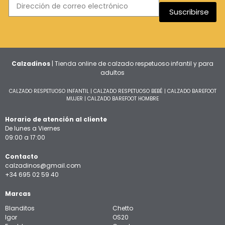
Suscribirse
Calzadinos
| Tienda online de calzado respetuoso infantil y para
adultos
CALZADO RESPETUOSO INFANTIL
|
CALZADO RESPETUOSO BEBÉ
|
CALZADO BAREFOOT
MUJER
|
CALZADO BAREFOOT HOMBRE
Horario de atención al cliente
De lunes a Viernes
09:00 a 17:00
Contacto
calzadinos@gmail.com
+34 695 02 59 40
Marcas
Blanditos
Chetto
Igor
OS20