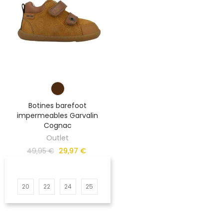
Botines barefoot
impermeables Garvalin
Cognac
Outlet
49,95 €
29,97 €
20
22
24
25