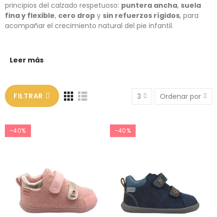
principios del calzado respetuoso:
puntera ancha
,
suela
fina y flexible
,
cero drop
y
sin refuerzos rígidos
, para
acompañar el crecimiento natural del pie infantil.
Leer más
FILTRAR
3
Ordenar por
-40%
-40%