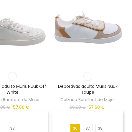
 adulto Muris Nuuk Off
Deportivas adulto Muris Nuuk
White
Taupe
o Barefoot de Mujer
Calzado Barefoot de Mujer
,00 €
57,60 €
96,00 €
57,60 €
38
36
37
38