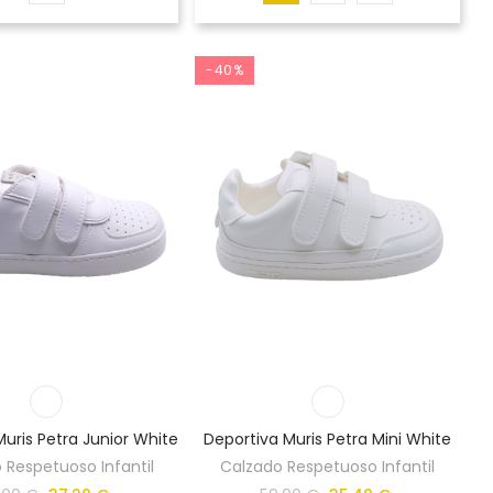
-40%
uris Petra Junior White
Deportiva Muris Petra Mini White
 Respetuoso Infantil
Calzado Respetuoso Infantil