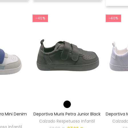
-40%
-40%
tra Mini Denim
Deportiva Muris Petra Junior Black
Deportiva M
Calzado Respetuoso Infantil
Calzado
so Infantil