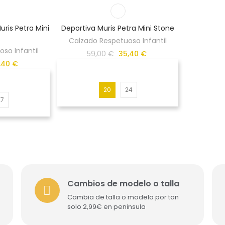
uris Petra Mini
Deportiva Muris Petra Mini Stone
Calzado Respetuoso Infantil
so Infantil
59,00 €
35,40 €
,40 €
20
24
27
Cambios de modelo o talla
Cambia de talla o modelo por tan
solo 2,99€ en peninsula