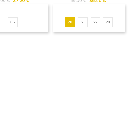
,00 €
37,20 €
59,00 €
35,40 €
35
20
21
22
23