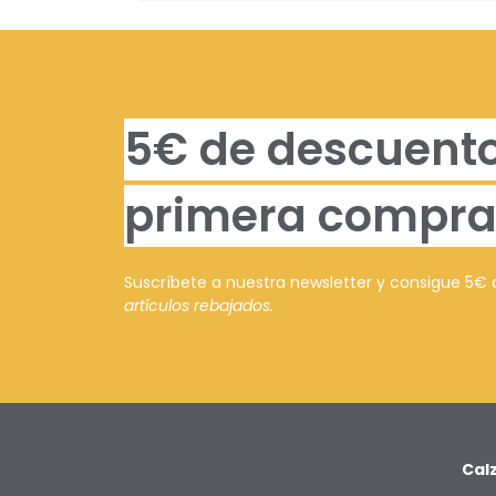
5€ de descuento
primera compra
Suscríbete a nuestra newsletter y consigue 5€
artículos rebajados.
Cal