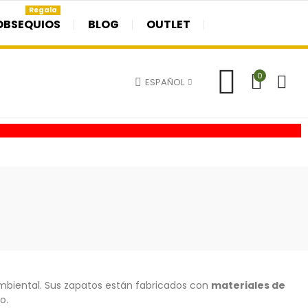
Regala
OBSEQUIOS
BLOG
OUTLET
0
ESPAÑOL
iental. Sus zapatos están fabricados con
materiales de
o.