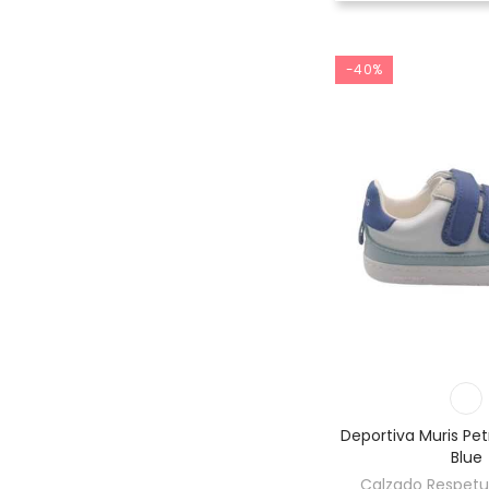
-40%
Deportiva Muris Pe
Blue
Calzado Respetuo