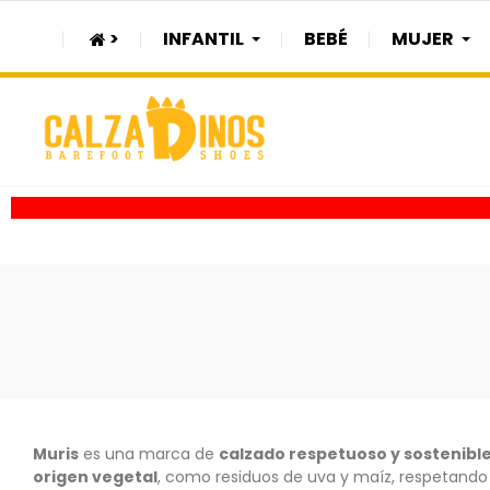
>
INFANTIL
BEBÉ
MUJER
Muris
es una marca de
calzado respetuoso y sostenibl
origen vegetal
, como residuos de uva y maíz, respetando 