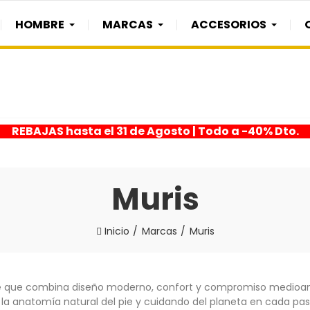
HOMBRE
MARCAS
ACCESORIOS
REBAJAS hasta el 31 de Agosto | Todo a -40% Dto.
Muris
Inicio
Marcas
Muris
e
que combina diseño moderno, confort y compromiso medioamb
la anatomía natural del pie y cuidando del planeta en cada pas