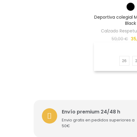
Deportiva colegial M
Black
Calzado Respetuo
59,00 €
35
26
Envío premium 24/48 h
Envio gratis en pedidos superiores a
50€