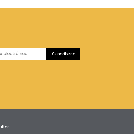
Suscribirse
ultos