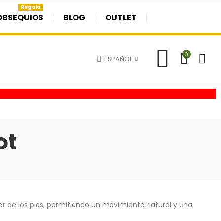
Regala
OBSEQUIOS
BLOG
OUTLET
0
ESPAÑOL
ot
r de los pies, permitiendo un movimiento natural y una