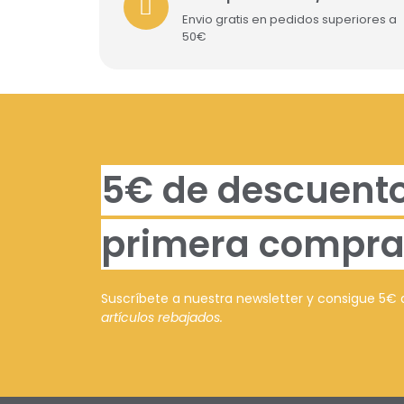
Envio gratis en pedidos superiores a
50€
5€ de descuento
primera compra
Suscríbete a nuestra newsletter y consigue 5€
artículos rebajados.