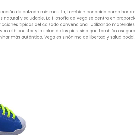
eación de calzado minimalista, también conocido como barefoot
tural y saludable. La filosofía de Vega se centra en proporci
cciones típicas del calzado convencional. Utilizando materiales
n el bienestar y la salud de los pies, sino que también asegur
inar más auténtica, Vega es sinónimo de libertad y salud podal