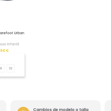
 Barefoot Urban
so Infantil
,94 €
29
32
Cambios de modelo o talla