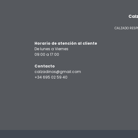
Cal
CALZADO RESP
Horario de atención al cliente
De lunes a Viernes
09:00 a 17:00
Contacto
calzadinos@gmail.com
+34 695 02 59 40