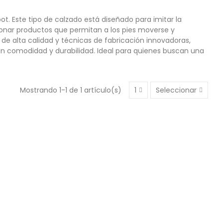
. Este tipo de calzado está diseñado para imitar la
onar productos que permitan a los pies moverse y
 de alta calidad y técnicas de fabricación innovadoras,
an comodidad y durabilidad. Ideal para quienes buscan una
.
Mostrando 1-1 de 1 artículo(s)
1
Seleccionar