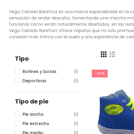
Vega Calzado Barefoot es una marca especializada en la cr
sensación de andar descalzo, fomentando una marcha más na
funcionar como están naturalmente diseñados, sin las restri
Vega Calzado Barefoot ofrece zapatos que no solo promueve
conexión más íntima con el suelo y una experiencia de cam
Tipo
Botines y botas
(1)
-40%
Deportivas
(1)
Tipo de pie
Pie ancho
(1)
Pie estrecho
(1)
Pie medio
(1)