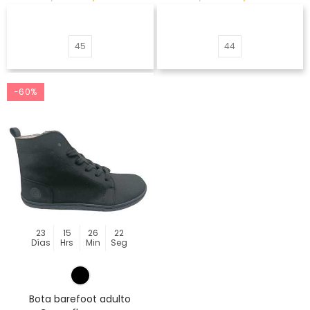
45
44
-60%
23
15
26
22
Días
Hrs
Min
Seg
Bota barefoot adulto