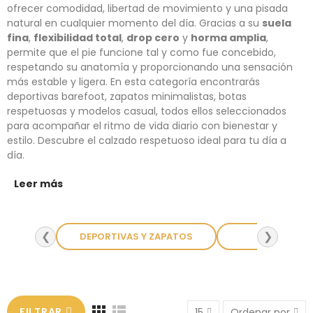
ofrecer comodidad, libertad de movimiento y una pisada
natural en cualquier momento del día. Gracias a su
suela
fina
,
flexibilidad total
,
drop cero
y
horma amplia
,
permite que el pie funcione tal y como fue concebido,
respetando su anatomía y proporcionando una sensación
más estable y ligera. En esta categoría encontrarás
deportivas barefoot, zapatos minimalistas, botas
respetuosas y modelos casual, todos ellos seleccionados
para acompañar el ritmo de vida diario con bienestar y
estilo. Descubre el calzado respetuoso ideal para tu día a
día.
Leer más
❮
❯
DEPORTIVAS Y ZAPATOS
BOTA
FILTRAR
15
Ordenar por