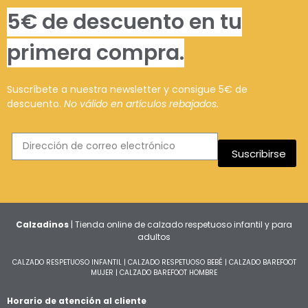
5€ de descuento en tu
primera compra.
Suscríbete a nuestra newsletter y consigue 5€ de
descuento.
No válido en artículos rebajados.
Suscribirse
Calzadinos
| Tienda online de calzado respetuoso infantil y para
adultos
CALZADO RESPETUOSO INFANTIL
|
CALZADO RESPETUOSO BEBÉ
|
CALZADO BAREFOOT
MUJER
|
CALZADO BAREFOOT HOMBRE
Horario de atención al cliente