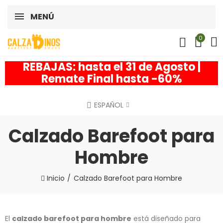
MENÚ
0
REBAJAS: hasta el 31 de Agosto |
Remate Final hasta -60%
ESPAÑOL
Calzado Barefoot para
Hombre
Inicio
Calzado Barefoot para Hombre
El
calzado barefoot para hombre
está diseñado para