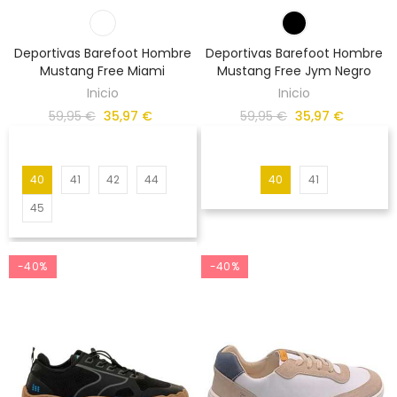
Deportivas Barefoot Hombre
Deportivas Barefoot Hombre
Mustang Free Miami
Mustang Free Jym Negro
Inicio
Inicio
59,95 €
35,97 €
59,95 €
35,97 €
40
41
42
44
40
41
45
-40%
-40%