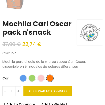
Mochila Carl Oscar
pack n'snack
37,90 €
22,74 €
Com IVA
Mochila para el cole de la marca sueca Carl Oscar,
disponible en 5 modelos de colores diferentes.
Cor
ADICIONAR AO CARRINHO
Add to Compare
Add to Wishlist