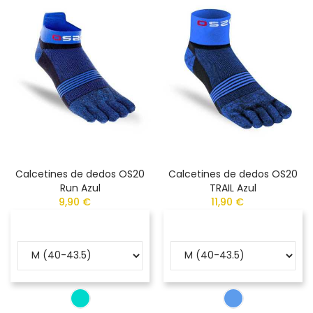
Calcetines de dedos OS20
Calcetines de dedos OS20
Run Azul
TRAIL Azul
9,90 €
11,90 €