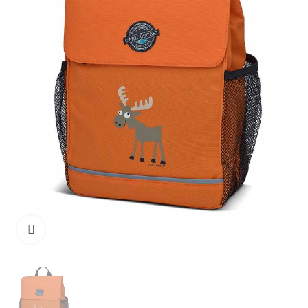
Clique para ampliar