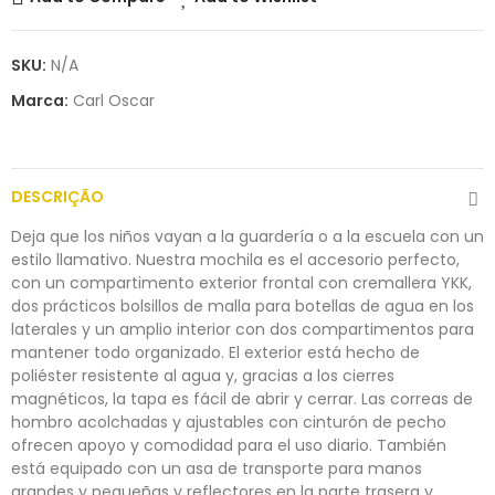
SKU:
N/A
Marca:
Carl Oscar
DESCRIÇÃO
Deja que los niños vayan a la guardería o a la escuela con un
estilo llamativo. Nuestra mochila es el accesorio perfecto,
con un compartimento exterior frontal con cremallera YKK,
dos prácticos bolsillos de malla para botellas de agua en los
laterales y un amplio interior con dos compartimentos para
mantener todo organizado. El exterior está hecho de
poliéster resistente al agua y, gracias a los cierres
magnéticos, la tapa es fácil de abrir y cerrar. Las correas de
hombro acolchadas y ajustables con cinturón de pecho
ofrecen apoyo y comodidad para el uso diario. También
está equipado con un asa de transporte para manos
grandes y pequeñas y reflectores en la parte trasera y