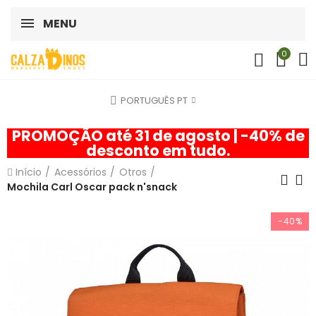
MENU
0
PORTUGUÊS PT
PROMOÇÃO até 31 de agosto | -40% de
desconto em tudo.
Início
Acessórios
Otros
Mochila Carl Oscar pack n'snack
-40%