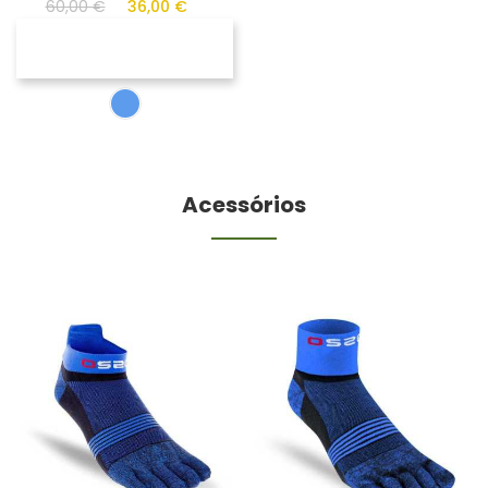
60,00 €
36,00 €
Acessórios