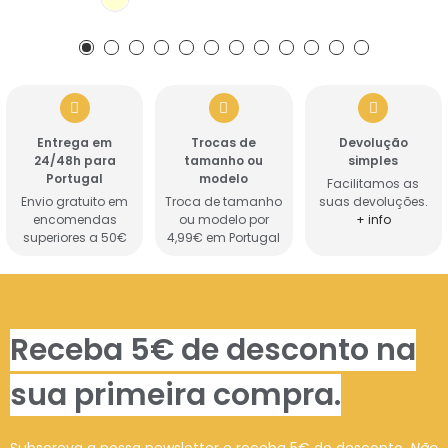
Entrega em
Trocas de
Devolução
24/48h para
tamanho ou
simples
Portugal
modelo
Facilitamos as
Envio gratuito em
Troca de tamanho
suas devoluções.
encomendas
ou modelo por
+ info
superiores a 50€
4,99€ em Portugal
Receba 5€ de desconto na
sua primeira compra.