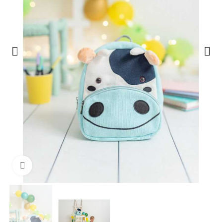
Clique para ampliar