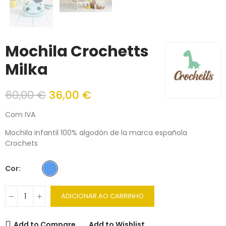
Mochila Crochetts
Milka
60,00 €
36,00 €
Com IVA
Mochila infantil 100% algodón de la marca española
Crochets
Cor
ADICIONAR AO CARRINHO
Add to Compare
Add to Wishlist