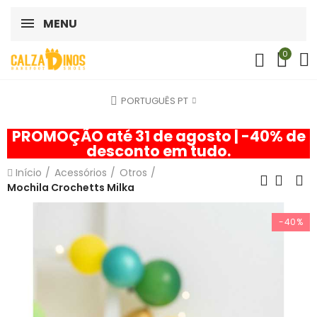
MENU
0
PORTUGUÊS PT
PROMOÇÃO até 31 de agosto | -40% de
desconto em tudo.
Início
Acessórios
Otros
Mochila Crochetts Milka
-40%