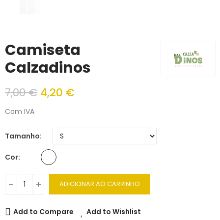
Camiseta
Calzadinos
7,00 €
4,20 €
Com IVA
Tamanho
Cor
ADICIONAR AO CARRINHO
Add to Compare
Add to Wishlist