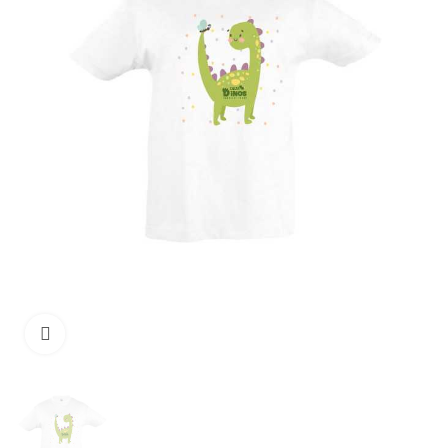
Clique para ampliar