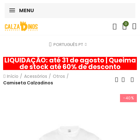
MENU
0
PORTUGUÊS PT
LIQUIDAÇÃO: até 31 de agosto | Queima
de stock até 60% de desconto
Início
Acessórios
Otros
Camiseta Calzadinos
-40%