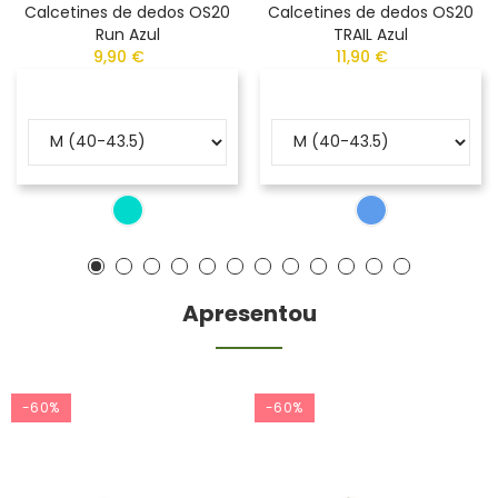
Calcetines de dedos OS20
Calcetines de dedos OS20
Run Azul
TRAIL Azul
9,90 €
11,90 €
Apresentou
-60%
-60%