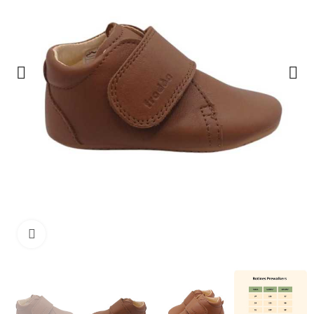
Clique para ampliar