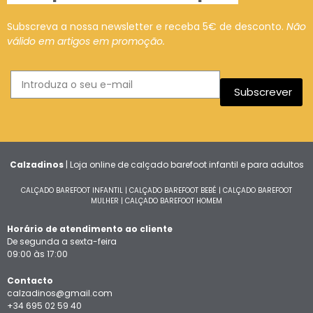
Subscreva a nossa newsletter e receba 5€ de desconto.
Não
válido em artigos em promoção.
Subscrever
Calzadinos
| Loja online de calçado barefoot infantil e para adultos
CALÇADO BAREFOOT INFANTIL
|
CALÇADO BAREFOOT BEBÉ
|
CALÇADO BAREFOOT
MULHER
|
CALÇADO BAREFOOT HOMEM
Horário de atendimento ao cliente
De segunda a sexta-feira
09:00 às 17:00
Contacto
calzadinos@gmail.com
+34 695 02 59 40