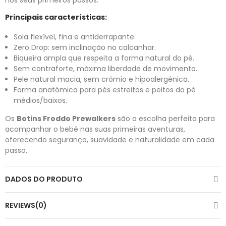
nos seus primeiros passos.
Principais características:
Sola flexível, fina e antiderrapante.
Zero Drop: sem inclinação no calcanhar.
Biqueira ampla que respeita a forma natural do pé.
Sem contraforte, máxima liberdade de movimento.
Pele natural macia, sem crómio e hipoalergénica.
Forma anatómica para pés estreitos e peitos do pé
médios/baixos.
Os
Botins Froddo Prewalkers
são a escolha perfeita para
acompanhar o bebé nas suas primeiras aventuras,
oferecendo segurança, suavidade e naturalidade em cada
passo.
DADOS DO PRODUTO
REVIEWS(0)