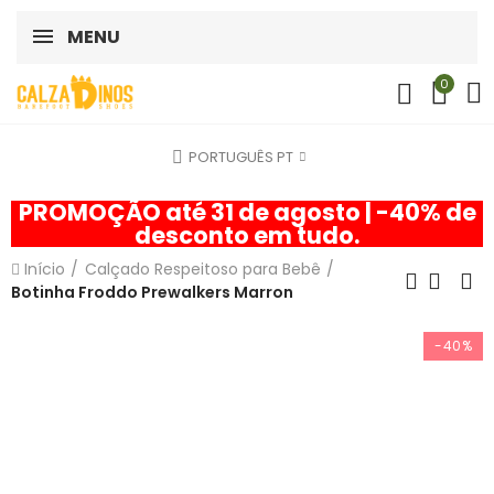
MENU
0
PORTUGUÊS PT
PROMOÇÃO até 31 de agosto | -40% de
desconto em tudo.
Início
Calçado Respeitoso para Bebê
Botinha Froddo Prewalkers Marron
-40%