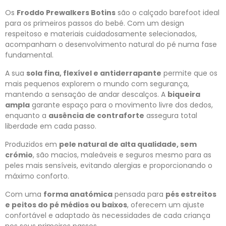
Os
Froddo Prewalkers Botins
são o calçado barefoot ideal
para os primeiros passos do bebé. Com um design
respeitoso e materiais cuidadosamente selecionados,
acompanham o desenvolvimento natural do pé numa fase
fundamental.
A sua
sola fina, flexível e antiderrapante
permite que os
mais pequenos explorem o mundo com segurança,
mantendo a sensação de andar descalços. A
biqueira
ampla
garante espaço para o movimento livre dos dedos,
enquanto a
ausência de contraforte
assegura total
liberdade em cada passo.
Produzidos em
pele natural de alta qualidade, sem
crómio
, são macios, maleáveis e seguros mesmo para as
peles mais sensíveis, evitando alergias e proporcionando o
máximo conforto.
Com uma
forma anatómica
pensada para
pés estreitos
e peitos do pé médios ou baixos
, oferecem um ajuste
confortável e adaptado às necessidades de cada criança