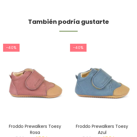
También podría gustarte
-40%
-40%
Froddo Prewalkers Toesy
Froddo Prewalkers Toesy
Rosa
Azul