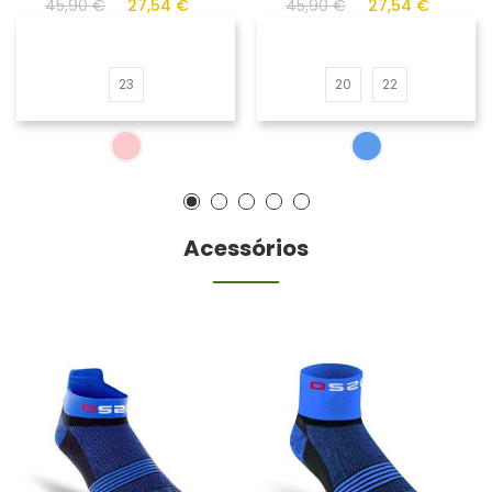
45,90 €
27,54 €
45,90 €
27,54 €
23
20
22
Acessórios