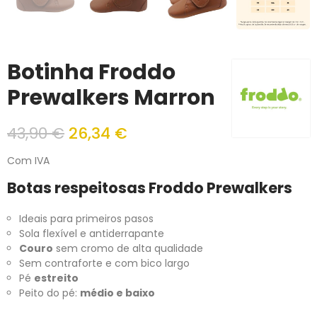
Botinha Froddo
Prewalkers Marron
43,90 €
26,34 €
Com IVA
Botas respeitosas Froddo Prewalkers
Ideais para primeiros pasos
Sola flexível e antiderrapante
Couro
sem cromo de alta qualidade
Sem contraforte e com bico largo
Pé
estreito
Peito do pé:
médio e baixo