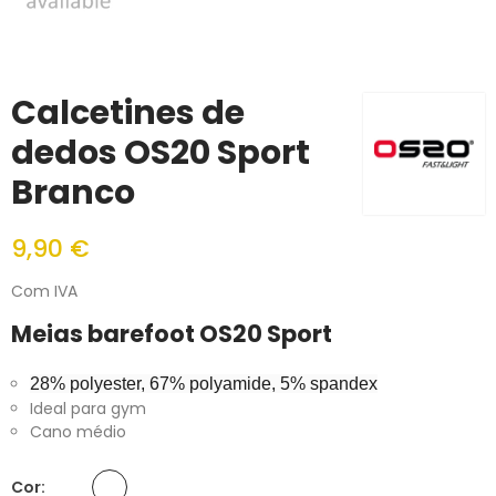
Calcetines de
dedos OS20 Sport
Branco
9,90 €
Com IVA
Meias barefoot OS20 Sport
28% polyester, 67% polyamide, 5% spandex
Ideal para gym
Cano médio
Cor