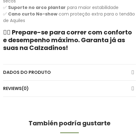
secos
✅
Suporte no arco plantar
para maior estabilidade
✅
Cano curto No-show
com proteção extra para o tendão
de Aquiles
🏃‍♂️ Prepare-se para correr com conforto
e desempenho máximo. Garanta já as
suas na Calzadinos!
DADOS DO PRODUTO
REVIEWS(0)
También podría gustarte