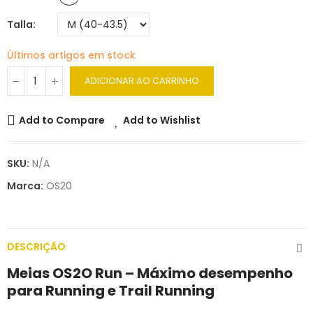
Talla
Últimos artigos em stock
ADICIONAR AO CARRINHO
Add to Compare
Add to Wishlist
SKU:
N/A
Marca:
OS20
DESCRIÇÃO
Meias OS2O Run – Máximo desempenho
para Running e Trail Running