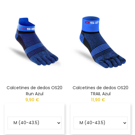
Calcetines de dedos OS20
Calcetines de dedos OS20
Run Azul
TRAIL Azul
9,90 €
11,90 €