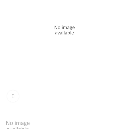
Clique para ampliar