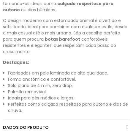
tornando-as ideais como
calçado respeitoso para
outono
ou dias húmidos.
O design moderno com estampado animal é divertido e
sofisticado, ideal para combinar com qualquer estilo, desde
o mais casual até o mais urbano. São a escolha perfeita
para quem procura
botas barefoot
confortáveis,
resistentes e elegantes, que respeitam cada passo do
crescimento.
Destaques:
Fabricadas em pele laminada de alta qualidade.
Forma anatómica e confortável.
Sola plana de 4 mm, zero drop.
Palmilla removível.
Ideais para pés médios e largos.
Perfeitas como calçado respeitoso para outono e dias de
chuva.
DADOS DO PRODUTO