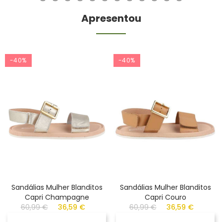
Apresentou
-40%
-40%
Sandálias Mulher Blanditos
Sandálias Mulher Blanditos
Capri Champagne
Capri Couro
60,99 €
36,59 €
60,99 €
36,59 €