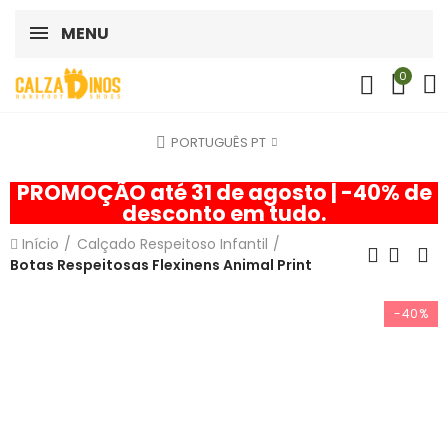
MENU
0
PORTUGUÊS PT
PROMOÇÃO até 31 de agosto | -40% de
desconto em tudo.
Início
Calçado Respeitoso Infantil
Botas Respeitosas Flexinens Animal Print
-40%