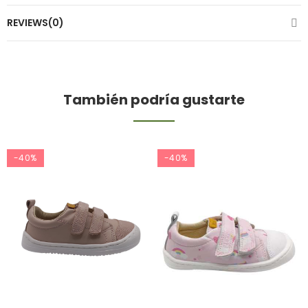
REVIEWS(0)
También podría gustarte
-40%
-40%