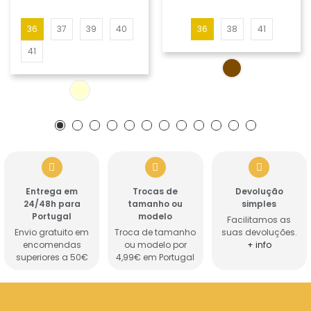
36
37
39
40
36
38
41
41
Entrega em
Trocas de
Devolução
24/48h para
tamanho ou
simples
Portugal
modelo
Facilitamos as
Envio gratuito em
Troca de tamanho
suas devoluções.
encomendas
ou modelo por
+ info
superiores a 50€
4,99€ em Portugal