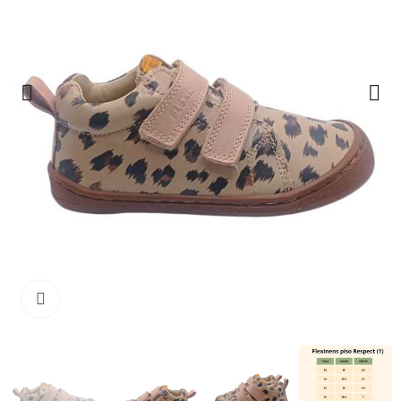
Clique para ampliar