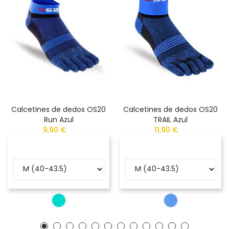
Calcetines de dedos OS20
Calcetines de dedos OS20
Run Azul
TRAIL Azul
9,90 €
11,90 €