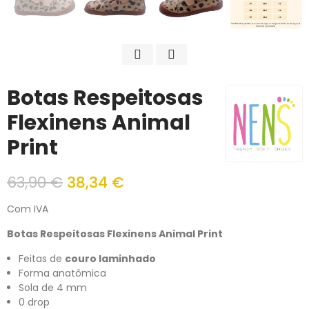
Botas Respeitosas
Flexinens Animal
Print
63,90 €
38,34 €
Com IVA
Botas Respeitosas Flexinens Animal Print
Feitas de
couro laminhado
Forma anatômica
Sola de 4 mm
0 drop